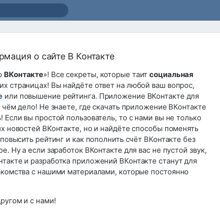
рмация о сайте В Контакте
р
ВКонтакте
»! Все секреты, которые таит
социальная
их страницах! Вы найдёте ответ на любой ваш вопрос,
е
или повышение рейтинга. Приложение ВКонтакте для
в чём дело! Не знаете, где скачать приложение ВКонтакте
! Если вы простой пользователь, то с нами вы не только
их новостей ВКонтакте, но и найдёте способы поменять
 повысить рейтинг и как пополнить счёт ВКонтакте без
е. Ну а если заработок ВКонтакте для вас не пустой звук,
нтакте и разработка приложений ВКонтакте станут для
накомства с нашими материалами, которые постоянно
ругом и с нами!