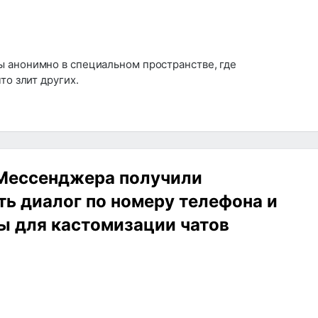
 анонимно в специальном пространстве, где
то злит других.
Мессенджера получили
ь диалог по номеру телефона и
ы для кастомизации чатов