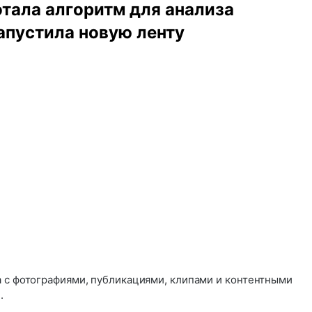
тала алгоритм для анализа
апустила новую ленту
а с фотографиями, публикациями, клипами и контентными
.