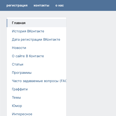
регистрация
контакты
о нас
Главная
История ВКонтакте
Дата регистрации ВКонтакте
Новости
О сайте В Контакте
Статьи
Программы
Часто задаваемые вопросы (FAQ)
Граффити
Темы
Юмор
Интересное