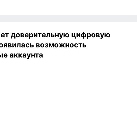
ает доверительную цифровую
появилась возможность
ые аккаунта