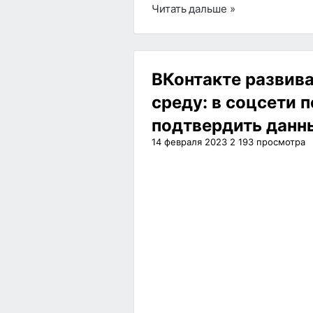
Читать дальше »
ВКонтакте развив
среду: в соцсети 
подтвердить данн
14 февраля 2023
2 193
просмотра