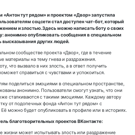
м «Антон тут рядом» и проектом «Двор» запустила
ользователям соцсети стал доступен чат-бот, который
ением и злостью. Здесь можно написать боту о своих
у: анонимно опубликовать сообщения в специальном
ь высказывания других людей.
альном сообществе проекта «Двор», где в течение
ые материалы на тему гнева и раздражения.
ту, что вызвало в них злость, а в ответ получить
оможет справиться с чувствами и успокоиться.
лям поделиться эмоциями в специальном пространстве,
кованы анонимно. Пользователи смогут узнать, что они
оже сталкиваются с такими эмоциями. Каждому автору
тку от подопечных фонда «Антон тут рядом» с
ё можно будет опубликовать в профиле или в историях.
тель благотворительных проектов ВКонтакте:
е жизни может испытывать злость или раздражение