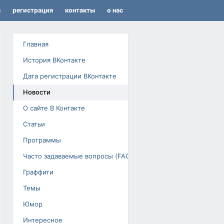
я
регистрация
контакты
о нас
Главная
История ВКонтакте
Дата регистрации ВКонтакте
Новости
О сайте В Контакте
Статьи
Программы
Часто задаваемые вопросы (FAQ)
Граффити
Темы
Юмор
Интересное