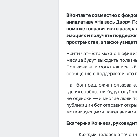
ВКонтакте совместно с фондо
инициативу «На весь Двор». П
поможет справиться с раздраж
эмоциях и получить поддержк
пространстве, а также увидет
Найти чат-бота можно в офици
месяца будут выходить полезн
Пользователи могут написать бо
сообщение с поддержкой: это п
Чат-бот предложит пользовате
где их сообщения будут опубли
не одиноки — и многие люди т
публикации бот отправит откры
мотивирующими пожеланиями. Е
Екатерина Кочнева, руководи
Каждый человек в течени