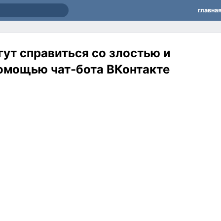
главна
ут справиться со злостью и
омощью чат-бота ВКонтакте