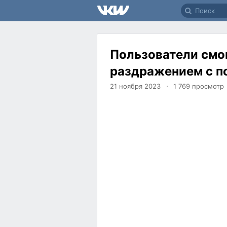
Пользователи смог
раздражением с п
21 ноября 2023
1 769
просмотр