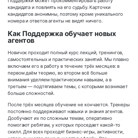
Поддержки может прокомментировать работу
кандидата и повлиять на его судьбу. Карточки
кандидатов анонимны, поэтому кроме уникального
номера и ответов агенты не видят ничего.
Как Поддержка обучает новых
агентов
Новичок проходит полный курс лекций, тренингов,
самостоятельных и практических занятий. Мы плавно
включаем его в работу в течение трёх месяцев: в
первом даём теорию, во втором всё больше
внимания уделяем практическим навыкам, а в
третьем — подтягиваем темы, с которыми возникает
больше сложностей.
После трёх месяцев обучение не кончается. Тренеры
постоянно поддерживают навыки и знания агентов.
Дообучают их по сложным темам, оперативно
помогают ребятам, у которых проседает какой-то
скилл. Для всех проходят бизнес-игры, активности,