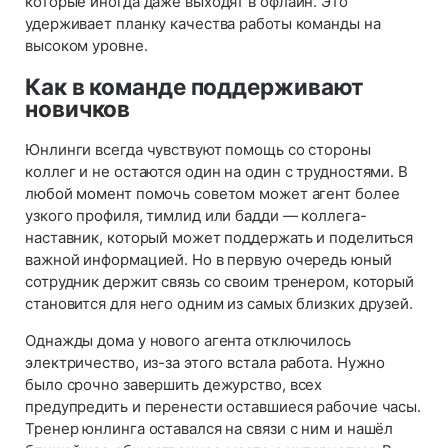
которые иногда даже выходят в офлайн. Это
удерживает планку качества работы команды на
высоком уровне.
Как в команде поддерживают
новичков
Юнлинги всегда чувствуют помощь со стороны
коллег и не остаются один на один с трудностями. В
любой момент помочь советом может агент более
узкого профиля, тимлид или бадди — коллега-
наставник, который может поддержать и поделиться
важной информацией. Но в первую очередь юный
сотрудник держит связь со своим тренером, который
становится для него одним из самых близких друзей.
Однажды дома у нового агента отключилось
электричество, из-за этого встала работа. Нужно
было срочно завершить дежурство, всех
предупредить и перенести оставшиеся рабочие часы.
Тренер юнлинга оставался на связи с ним и нашёл