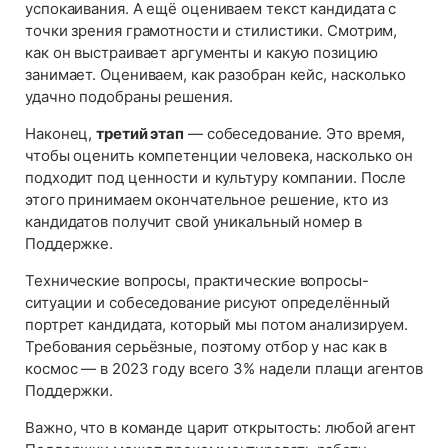
успокаивания. А ещё оцениваем текст кандидата с
точки зрения грамотности и стилистики. Смотрим,
как он выстраивает аргументы и какую позицию
занимает. Оцениваем, как разобран кейс, насколько
удачно подобраны решения.
Наконец,
третий этап
— собеседование. Это время,
чтобы оценить компетенции человека, насколько он
подходит под ценности и культуру компании. После
этого принимаем окончательное решение, кто из
кандидатов получит свой уникальный номер в
Поддержке.
Технические вопросы, практические вопросы-
ситуации и собеседование рисуют определённый
портрет кандидата, который мы потом анализируем.
Требования серьёзные, поэтому отбор у нас как в
космос — в 2023 году всего 3% надели плащи агентов
Поддержки.
Важно, что в команде царит открытость: любой агент