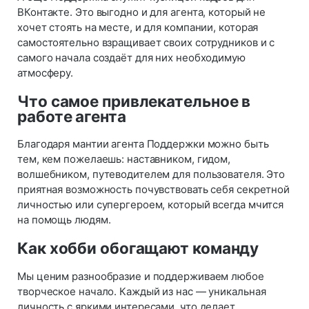
ВКонтакте. Это выгодно и для агента, который не
хочет стоять на месте, и для компании, которая
самостоятельно взращивает своих сотрудников и с
самого начала создаёт для них необходимую
атмосферу.
Что самое привлекательное в
работе агента
Благодаря мантии агента Поддержки можно быть
тем, кем пожелаешь: наставником, гидом,
волшебником, путеводителем для пользователя. Это
приятная возможность почувствовать себя секретной
личностью или супергероем, который всегда мчится
на помощь людям.
Как хобби обогащают команду
Мы ценим разнообразие и поддерживаем любое
творческое начало. Каждый из нас — уникальная
личность с яркими интересами, что делает