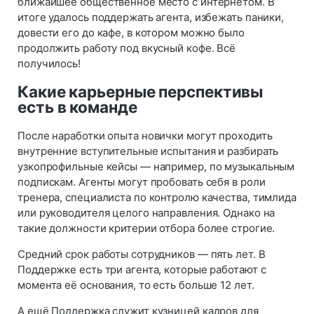
ближайшее общественное место с интернетом. В
итоге удалось поддержать агента, избежать паники,
довести его до кафе, в котором можно было
продолжить работу под вкусный кофе. Всё
получилось!
Какие карьерные перспективы
есть в команде
После наработки опыта новички могут проходить
внутренние вступительные испытания и разбирать
узкопрофильные кейсы — например, по музыкальным
подпискам. Агенты могут пробовать себя в роли
тренера, специалиста по контролю качества, тимлида
или руководителя целого направления. Однако на
такие должности критерии отбора более строгие.
Средний срок работы сотрудников — пять лет. В
Поддержке есть три агента, которые работают с
момента её основания, то есть больше 12 лет.
А ещё Поддержка служит кузницей кадров для