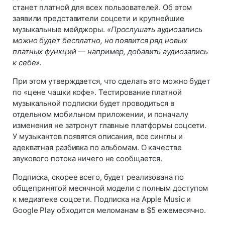
станет платной для всех пользователей. Об этом
заявили представители соцсети и крупнейшие
музыкальные мейджоры.
«Прослушать аудиозапись
можно будет бесплатно, но появится ряд новых
платных функций — например, добавить аудиозапись
к себе».
При этом утверждается, что сделать это можно будет
по «цене чашки кофе». Тестирование платной
музыкальной подписки будет проводиться в
отдельном мобильном приложении, и поначалу
изменения не затронут главные платформы соцсети.
У музыкантов появятся описания, все синглы и
адекватная разбивка по альбомам. О качестве
звукового потока ничего не сообщается.
Подписка, скорее всего, будет реализована по
общепринятой месячной модели с полным доступом
к медиатеке соцсети. Подписка на Apple Music и
Google Play обходится меломанам в $5 ежемесячно.