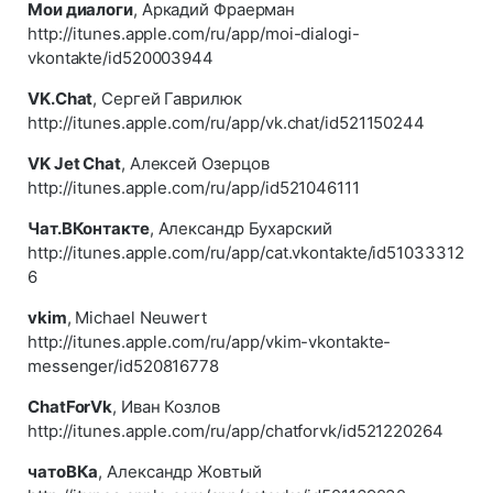
Мои диалоги
, Аркадий Фраерман
http://itunes.apple.com/ru/app/moi-dialogi-
vkontakte/id520003944
VK.Chat
, Сергей Гаврилюк
http://itunes.apple.com/ru/app/vk.chat/id521150244
VK Jet Chat
, Алексей Озерцов
http://itunes.apple.com/ru/app/id521046111
Чат.ВКонтакте
, Александр Бухарский
http://itunes.apple.com/ru/app/cat.vkontakte/id51033312
6
vkim
, Michael Neuwert
http://itunes.apple.com/ru/app/vkim-vkontakte-
messenger/id520816778
ChatForVk
, Иван Козлов
http://itunes.apple.com/ru/app/chatforvk/id521220264
чатоВКа
, Александр Жовтый