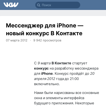
Мессенджер для iPhone —
новый конкурс В Контакте
07 марта 2012
9 942
просмотров
С
9 марта
В Контакте
стартует
конкурс
на разработку мессенджера
для
iPhone
. Конкурс пройдёт до
20
апреля 2012
года до 21:00
включительно.
Нами были нарисованы все основные
окна и элементы интерфейса
будущего приложения. Некоторые