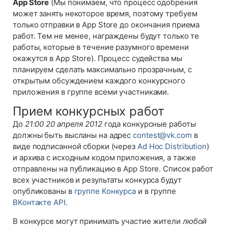
App Store
(Мы понимаем, что процесс одобрения
может занять некоторое время, поэтому требуем
только отправки в App Store до окончания приема
работ. Тем не менее, награждены будут только те
работы, которые в течение разумного времени
окажутся в App Store). Процесс судейства мы
планируем сделать максимально прозрачным, с
открытым обсуждением каждого конкурсного
приложения в группе всеми участниками.
Прием конкурсных работ
До
21:00 20 апреля 2012
года конкурсные работы
должны быть высланы на адрес
contest@vk.com
в
виде подписанной сборки (через
Ad Hoc Distribution
)
и архива с исходным кодом приложения, а также
отправлены на публикацию в App Store. Список работ
всех участников и результаты конкурса будут
опубликованы в
группе Конкурса
и в группе
ВКонтакте API
.
В конкурсе могут принимать участие жители
любой