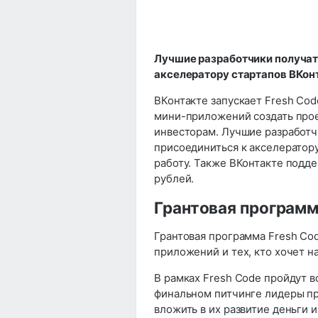
Лучшие разработчики получат
акселератору стартапов ВКон
ВКонтакте запускает Fresh Co
мини-приложений создать проек
инвесторам. Лучшие разработч
присоединиться к акселератору
работу. Также ВКонтакте подде
рублей.
Грантовая программ
Грантовая программа Fresh Cod
приложений и тех, кто хочет на
В рамках Fresh Code пройдут в
финальном питчинге лидеры пр
вложить в их развитие деньги 