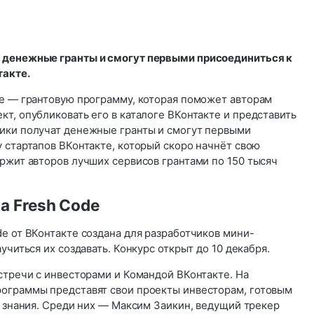
 денежные гранты и смогут первыми присоединиться к
такте.
de — грантовую программу, которая поможет авторам
т, опубликовать его в каталоге ВКонтакте и представить
ики получат денежные гранты и смогут первыми
 стартапов ВКонтакте, который скоро начнёт свою
ржит авторов лучших сервисов грантами по 150 тысяч
а Fresh Code
e от ВКонтакте создана для разработчиков мини-
учиться их создавать. Конкурс открыт до 10 декабря.
стречи с инвесторами и Командой ВКонтакте. На
ограммы представят свои проекты инвесторам, готовым
и знания. Среди них — Максим Заикин, ведущий трекер