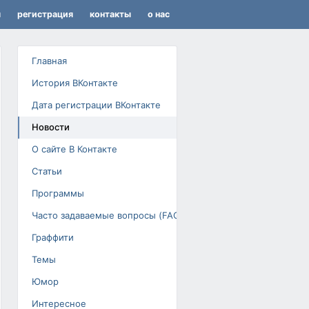
я
регистрация
контакты
о нас
Главная
История ВКонтакте
Дата регистрации ВКонтакте
Новости
О сайте В Контакте
Статьи
Программы
Часто задаваемые вопросы (FAQ)
Граффити
Темы
Юмор
Интересное