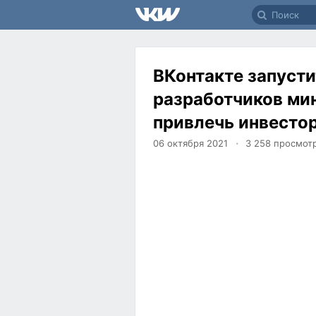
ВКонтакте запусти
разработчиков ми
привлечь инвесто
06 октября 2021
3 258
просмот