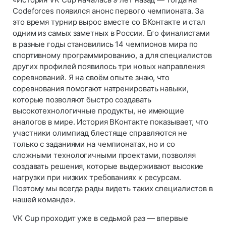
Codeforces появился анонс первого чемпионата. За
это время турнир вырос вместе со ВКонтакте и стал
одним из самых заметных в России. Его финалистами
в разные годы становились 14 чемпионов мира по
спортивному программированию, а для специалистов
других профилей появилось три новых направления
соревнований. Я на своём опыте знаю, что
соревнования помогают натренировать навыки,
которые позволяют быстро создавать
высокотехнологичные продукты, не имеющие
аналогов в мире. История ВКонтакте показывает, что
участники олимпиад блестяще справляются не
только с заданиями на чемпионатах, но и со
сложными технологичными проектами, позволяя
создавать решения, которые выдерживают высокие
нагрузки при низких требованиях к ресурсам.
Поэтому мы всегда рады видеть таких специалистов в
нашей команде».
VK Cup проходит уже в седьмой раз — впервые