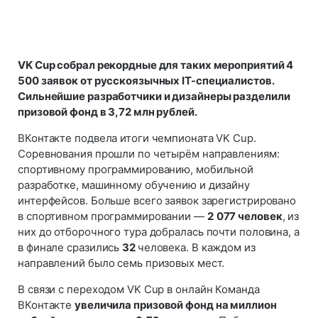
VK Cup собрал рекордные для таких мероприятий 4
500 заявок от русскоязычных IT-специалистов.
Сильнейшие разработчики и дизайнеры разделили
призовой фонд в 3,72 млн рублей.
ВКонтакте подвела итоги чемпионата VK Cup.
Соревнования прошли по четырём направлениям:
спортивному программированию, мобильной
разработке, машинному обучению и дизайну
интерфейсов. Больше всего заявок зарегистрировано
в спортивном программировании —
2
077 человек
, из
них до отборочного тура добралась почти половина, а
в финале сразились
32
человека. В каждом из
направлений было семь призовых мест.
В связи с переходом VK Cup в онлайн Команда
ВКонтакте
увеличила призовой фонд на миллион