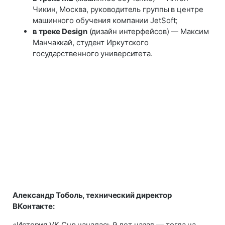
Чикин, Москва, руководитель группы в центре
машинного обучения компании JetSoft;
в треке Design
(дизайн интерфейсов) — Максим
Манчаккай, студент Иркутского
государственного университета.
Александр Тоболь, технический директор
ВКонтакте:
«История VK Cup началась 9 лет назад — тогда на