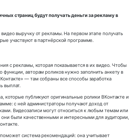
чных страниц будут получать деньги за рекламу в
 видео выручку от рекламы. На первом этапе получать
орые участвуют в партнёрской программе.
ния с рекламы, которая показывается в их видео. Чтобы
ю функции, авторам роликов нужно заполнить анкету в
Контакте» — там собраны все способы заработка
ь выплат.
ва, которые публикуют оригинальные ролики ВКонтакте и
рамме: с ней администраторы получают доход от
ами. Видеозаписи могут относиться к любым темам или
 они были качественными и интересными для аудитории,
онтакте.
 поможет система рекомендаций: она учитывает