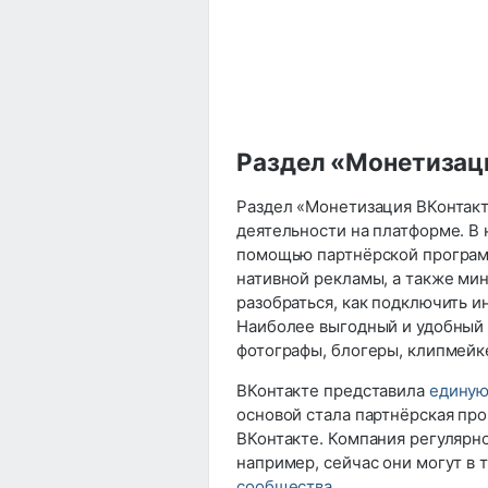
Раздел «Монетизаци
Раздел «Монетизация ВКонтакте
деятельности на платформе. В
помощью партнёрской программ
нативной рекламы, а также ми
разобраться, как подключить и
Наиболее выгодный и удобный в
фотографы, блогеры, клипмейк
ВКонтакте представила
единую
основой стала партнёрская пр
ВКонтакте. Компания регулярн
например, сейчас они могут в
сообщества
.