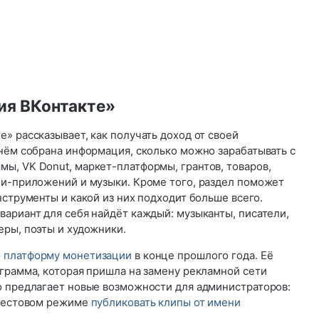
я ВКонтакте»‎
» рассказывает, как получать доход от своей
 нём собрана информация, сколько можно зарабатывать с
ы, VK Donut, маркет-платформы, грантов, товаров,
ни-приложений и музыки. Кроме того, раздел поможет
нструменты и какой из них подходит больше всего.
ариант для себя найдёт каждый: музыканты, писатели,
еры, поэты и художники.
 платформу монетизации
в конце прошлого года. Её
ограмма, которая пришла на замену рекламной сети
о предлагает новые возможности для администраторов:
 тестовом режиме
публиковать клипы от имени