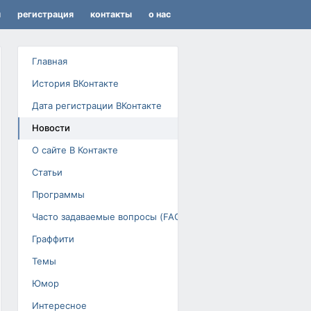
я
регистрация
контакты
о нас
Главная
История ВКонтакте
Дата регистрации ВКонтакте
Новости
О сайте В Контакте
Статьи
Программы
Часто задаваемые вопросы (FAQ)
Граффити
Темы
Юмор
Интересное