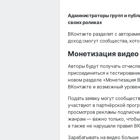
Администраторы групп и публи
своих роликах
ВКонтакте разделит с авторами
доход смогут сообщества, кот
Монетизация видео
Авторы будут получать отчисле
присоединиться к тестировани
новом разделе «Монетизация В
ВКонтакте и возможный уровен
Подать заявку могут сообщест
участвуют в партнёрской прог
просмотров рекламы подписчик
жанрам — важно только, чтобы
а также не нарушали правил ВК
Зарабатывать на видео больше