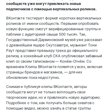
сообществ уже могут привлекать новых
подписчиков с помощью вертикальных роликов.
ВКонтакте тестирует формат коротких вертикальных
роликов от имени сообществ. Первыми опробовать
новую функцию смогут верифицированные группы и
паблики с аудиторией свыше 500 тысяч. Так,
Государственный Дарвиновский музей уже рассказал
о древнейшем ящере Скутозавтре, музыкант Тони
Раут представил премьеру трека до официального
релиза, а хоккейный клуб СКА опубликовал забавный
клип со своим талисманом — Конём-Огнём. Со
временем Клипы ВКонтакте появятся у всех, включая
страницы брендов и магазинов, — для них
обновление пока недоступно.
Снимая и публикуя клипы ВКонтакте, авторы
сообществ могут не только воплощать свои
творческие идеи, но и привлекать новую аудиторию.
Подробнее о том, как получать больше охватов с
помощью видео, можно узнать в статье группы