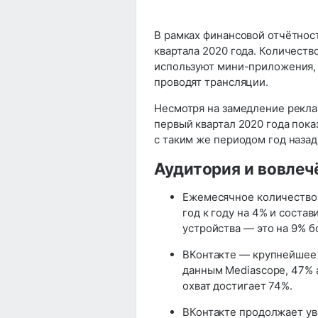
В рамках финансовой отчётност
квартала 2020 года. Количеств
используют мини-приложения, з
проводят трансляции.
Несмотря на замедление реклам
первый квартал 2020 года пок
с таким же периодом год назад
Аудитория и вовлеч
Ежемесячное количество 
год к году на 4% и соста
устройства — это на 9% б
ВКонтакте — крупнейшее 
данным Mediascope, 47% 
охват достигает 74%.
ВКонтакте продолжает ув