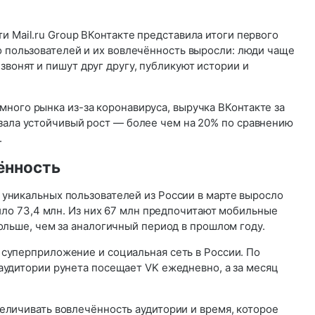
и Mail.ru Group ВКонтакте представила итоги первого
о пользователей и их вовлечённость выросли: люди чаще
вонят и пишут друг другу, публикуют истории и
ного рынка из-за коронавируса, выручка ВКонтакте за
азала устойчивый рост — более чем на 20% по сравнению
.
ённость
уникальных пользователей из России в марте выросло
вило 73,4 млн. Из них 67 млн предпочитают мобильные
ольше, чем за аналогичный период в прошлом году.
суперприложение и социальная сеть в России. По
аудитории рунета посещает VK ежедневно, а за месяц
еличивать вовлечённость аудитории и время, которое