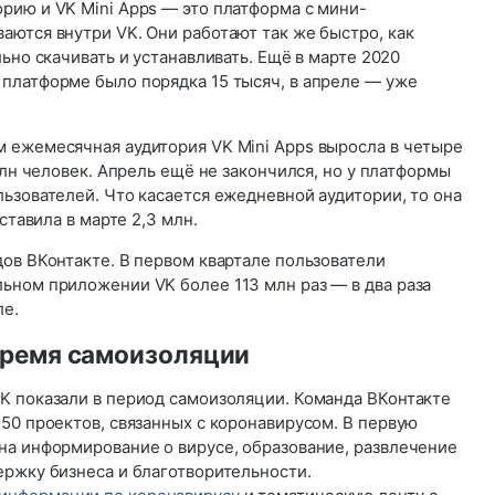
рию и VK Mini Apps — это платформа с мини-
аются внутри VK. Они работают так же быстро, как
льно скачивать и устанавливать. Ещё в марте 2020
платформе было порядка 15 тысяч, в апреле — уже
 ежемесячная аудитория VK Mini Apps выросла в четыре
млн человек. Апрель ещё не закончился, но у платформы
ьзователей. Что касается ежедневной аудитории, то она
ставила в марте 2,3 млн.
ов ВКонтакте. В первом квартале пользователи
ьном приложении VK более 113 млн раз — в два раза
ле.
время самоизоляции
K показали в период самоизоляции. Команда ВКонтакте
50 проектов, связанных с коронавирусом. В первую
на информирование о вирусе, образование, развлечение
ержку бизнеса и благотворительности.