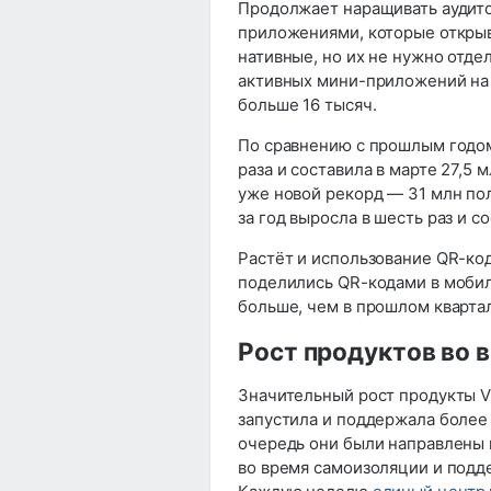
Продолжает наращивать аудито
приложениями, которые открыв
нативные, но их не нужно отде
активных мини-приложений на 
больше 16 тысяч.
По сравнению с прошлым годом
раза и составила в марте 27,5 
уже новой рекорд — 31 млн пол
за год выросла в шесть раз и со
Растёт и использование QR-код
поделились QR-кодами в мобил
больше, чем в прошлом кварта
Рост продуктов во 
Значительный рост продукты V
запустила и поддержала более 
очередь они были направлены 
во время самоизоляции и подд