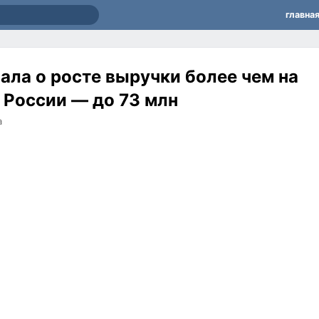
главна
ала о росте выручки более чем на
 России — до 73 млн
а