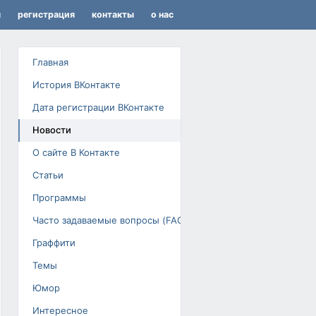
я
регистрация
контакты
о нас
Главная
История ВКонтакте
Дата регистрации ВКонтакте
Новости
О сайте В Контакте
Статьи
Программы
Часто задаваемые вопросы (FAQ)
Граффити
Темы
Юмор
Интересное