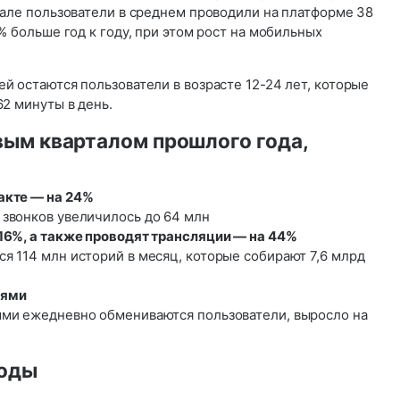
рале пользователи в среднем проводили на платформе 38
5% больше год к году, при этом рост на мобильных
й остаются пользователи в возрасте 12-24 лет, которые
62 минуты в день.
вым кварталом прошлого года,
акте — на 24%
звонков увеличилось до 64 млн
16%, а также проводят трансляции — на 44%
я 114 млн историй в месяц, которые собирают 7,6 млрд
иями
ми ежедневно обмениваются пользователи, выросло на
коды