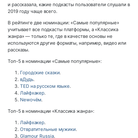
и рассказала, какие подкасты пользователи слушали в
2019 году чаще всего.
В рейтинге две номинации: «Самые популярные»
учитывает все подкасты платформы, а «Классика
жанра» — только те, где в качестве основы не
используются другие форматы, например, видео или
рассказы.
Топ-5 в номинации «Самые популярные»:
Городские сказки
.
вДудь
.
TED на русском языке
.
Лайфхакер
.
Newочём
.
Топ-5 в номинации «Классика жанра»:
Лайфхакер
.
Отвратительные мужики
.
Glamour Russia
.