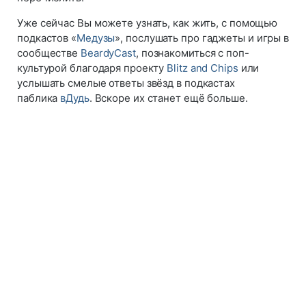
Уже сейчас Вы можете узнать, как жить, с помощью
подкастов «
Медузы
», послушать про гаджеты и игры в
сообществе
BeardyCast
, познакомиться с поп-
культурой благодаря проекту
Blitz and Chips
или
услышать смелые ответы звёзд в подкастах
паблика
вДудь
. Вскоре их станет ещё больше.