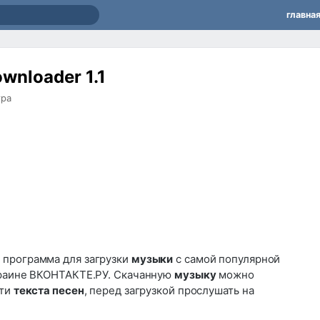
главна
wnloader 1.1
тра
программа для загрузки
музыки
с самой популярной
краине ВКОНТАКТЕ.РУ. Скачанную
музыку
можно
йти
текста песен
, перед загрузкой прослушать на