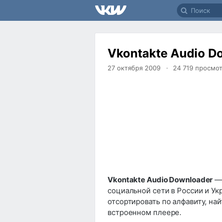
Vkontakte Audio Do
27 октября 2009
24 719
просмо
Vkontakte Audio Downloader
— 
социальной сети в России и У
отсортировать по алфавиту, на
встроенном плеере.