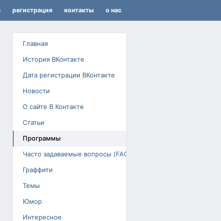
я
регистрация
контакты
о нас
Главная
История ВКонтакте
Дата регистрации ВКонтакте
Новости
О сайте В Контакте
Статьи
Программы
Часто задаваемые вопросы (FAQ)
Граффити
Темы
Юмор
Интересное