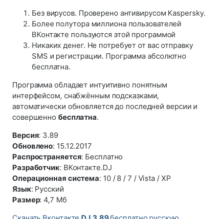
Без вирусов. Проверено антивирусом Kaspersky.
Более полутора миллиона пользователей
ВКонтакте пользуются этой программой
Никаких денег. Не потребует от вас отправку
SMS и регистрации. Программа абсолютно
бесплатна.
Программа обладает интуитивно понятным
интерфейсом, снабжённым подсказками,
автоматически обновляется до последней версии и
совершенно
бесплатна
.
Версия
: 3.89
Обновлено
: 15.12.2017
Распространяется
: Бесплатно
Разработчик
: ВКонтакте.DJ
Операционная система
: 10 / 8 / 7 / Vista / XP
Язык
: Русский
Размер
: 4,7 Мб
Скачать Вконтакте
DJ 3.89
бесплатно русскую