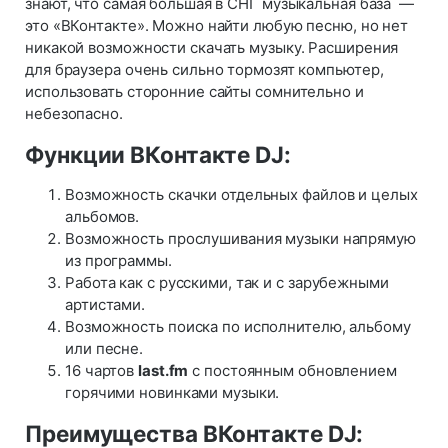
знают, что самая большая в СНГ музыкальная база —
это «ВКонтакте». Можно найти любую песню, но нет
никакой возможности скачать музыку. Расширения
для браузера очень сильно тормозят компьютер,
использовать сторонние сайты сомнительно и
небезопасно.
Функции ВКонтакте DJ:
Возможность скачки отдельных файлов и целых
альбомов.
Возможность прослушивания музыки напрямую
из программы.
Работа как с русскими, так и с зарубежными
артистами.
Возможность поиска по исполнителю, альбому
или песне.
16 чартов
last.fm
с постоянным обновлением
горячими новинками музыки.
Преимущества ВКонтакте DJ: