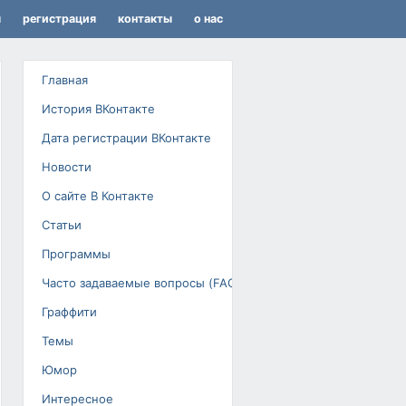
я
регистрация
контакты
о нас
Главная
История ВКонтакте
Дата регистрации ВКонтакте
Новости
О сайте В Контакте
Статьи
Программы
Часто задаваемые вопросы (FAQ)
Граффити
Темы
Юмор
Интересное