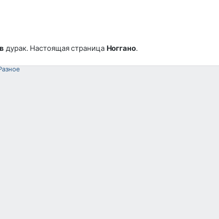
в
дурак. Настоящая страница
Ноггано
.
Разное