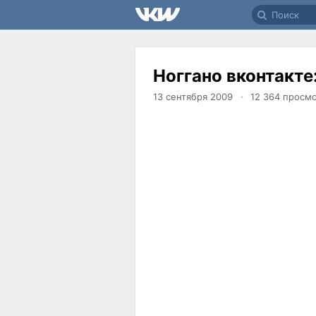
Ноггано вконтакте
13 сентября 2009
12 364
просмо