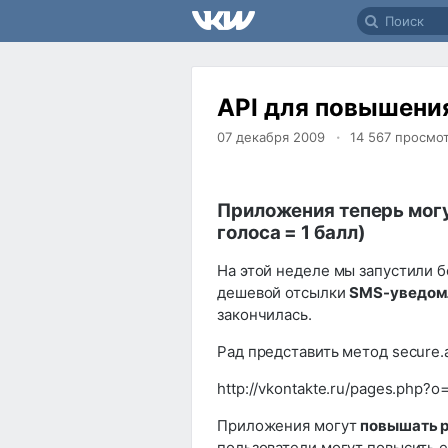
API для повышени
07 декабря 2009
14 567
просмо
Приложения теперь могу
голоса = 1 балл)
На этой неделе мы запустили 
дешевой отсылки
SMS-уведом
закончилась.
Рад представить метод secure.
http://vkontakte.ru/pages.php?
Приложения могут
повышать р
пользователи могут повысить е