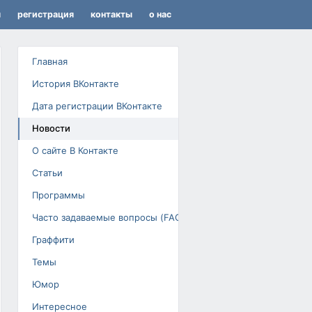
я
регистрация
контакты
о нас
Главная
История ВКонтакте
Дата регистрации ВКонтакте
Новости
О сайте В Контакте
Статьи
Программы
Часто задаваемые вопросы (FAQ)
Граффити
Темы
Юмор
Интересное