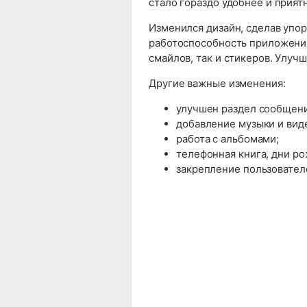
стало гораздо удобнее и прият
Изменился дизайн, сделав упор
работоспособность приложения
смайлов, так и стикеров. Улуч
Другие важные изменения:
улучшен раздел сообщени
добавление музыки и вид
работа с альбомами;
телефонная книга, дни ро
закрепление пользователе