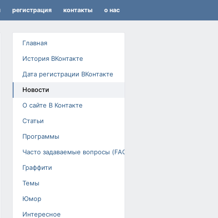
я
регистрация
контакты
о нас
Главная
История ВКонтакте
Дата регистрации ВКонтакте
Новости
О сайте В Контакте
Статьи
Программы
Часто задаваемые вопросы (FAQ)
Граффити
Темы
Юмор
Интересное