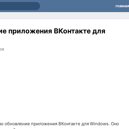
главна
ие приложения ВКонтакте для
ов
ю обновление приложения ВКонтакте для Windows. Оно