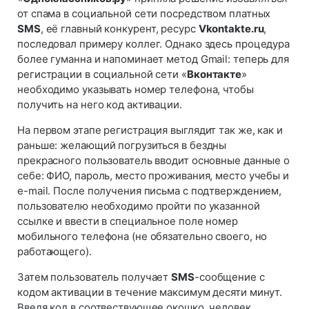
от спама в социальной сети посредством платных
SMS
, её главный конкурент, ресурс
Vkontakte.ru
,
последовал примеру коллег. Однако здесь процедура
более гуманна и напоминает метод Gmail: теперь для
регистрации в социальной сети «
Вконтакте
»
необходимо указывать номер телефона, чтобы
получить на него код активации.
На первом этапе регистрация выглядит так же, как и
раньше: желающий погрузиться в бездны
прекрасного пользователь вводит основные данные о
себе: ФИО, пароль, место проживания, место учебы и
e-mail. После получения письма с подтверждением,
пользователю необходимо пройти по указанной
ссылке и ввести в специальное поле номер
мобильного телефона (не обязательно своего, но
работающего).
Затем пользователь получает
SMS
-сообщение с
кодом активации в течение максимум десяти минут.
Введя код в соотвествующее окошко, человек