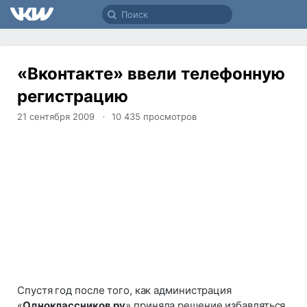
«Вконтакте» ввели телефонную
регистрацию
21 сентября 2009
10 435
просмотров
Спустя год после того, как администрация
«
Одноклассников.ру
» приняла решение избавляться