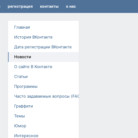
я
регистрация
контакты
о нас
Главная
История ВКонтакте
Дата регистрации ВКонтакте
Новости
О сайте В Контакте
Статьи
Программы
Часто задаваемые вопросы (FAQ)
Граффити
Темы
Юмор
Интересное