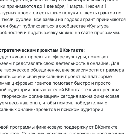
ки принимаются до 1 декабря, 1 марта, 1 июня и 1
льтурных проектов есть шанс получить шесть грантов по
 тысяч рублей. Все заявки на годовой грант принимаются
ели будут публиковаться в сообществе «Культура
робностей и подать заявку можно на сайте программы:
 стратегическим проектам ВКонтакте:
оддерживает проекты в сфере культуры, помогает
зеям представлять свою деятельность в онлайне. Для
е творческое объединение, вне зависимости от размера
вить себя и свой уникальный проект на платформе
амма цифровых грантов помогает быстро и просто
ой аудитории пользователей ВКонтакте к интересным
о творческим организациям сегодня важна финансовая
уем весь наш опыт, чтобы помочь победителям с
альных онлайн-проектов и поиском аудитории
товой программы финансовую поддержку от ВКонтакте
проектов. Среди них оказались как крупные организации,