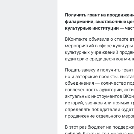
Получить грант на продвижени
филармонии, выставочные цен
культурные институции — час
ВКонтакте объявила о старте в
мероприятий в сфере культуры
культурных учреждений продви
аудиторию среди десятков мил
Подать заявку и получить гран
но и авторские проекты: выста
объединения — количество под
вовлечённость аудитории, акти
актуальных инструментов ВКонт
историй, звонков или прямых т
определять победителей будет 
продвижение отдельного меропр
В этот раз бюджет на поддержк
рублей. Каждые три месяца мож