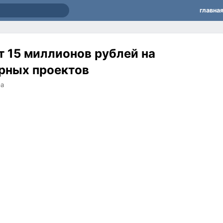
главна
 15 миллионов рублей на
рных проектов
ра