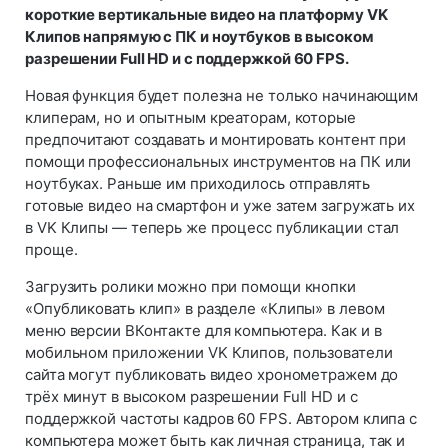
короткие вертикальные видео на платформу VK
Клипов напрямую с ПК и ноутбуков в высоком
разрешении Full HD и с поддержкой 60 FPS.
Новая функция будет полезна не только начинающим
клиперам, но и опытным креаторам, которые
предпочитают создавать и монтировать контент при
помощи профессиональных инструментов на ПК или
ноутбуках. Раньше им приходилось отправлять
готовые видео на смартфон и уже затем загружать их
в VK Клипы — теперь же процесс публикации стал
проще.
Загрузить ролики можно при помощи кнопки
«Опубликовать клип» в разделе «Клипы» в левом
меню версии ВКонтакте для компьютера. Как и в
мобильном приложении VK Клипов, пользователи
сайта могут публиковать видео хронометражем до
трёх минут в высоком разрешении Full HD и с
поддержкой частоты кадров 60 FPS. Автором клипа с
компьютера может быть как личная страница, так и