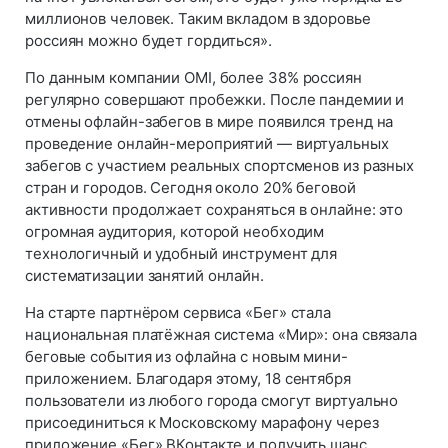
миллионов человек. Таким вкладом в здоровье
россиян можно будет гордиться».
По данным компании OMI, более 38% россиян
регулярно совершают пробежки. После пандемии и
отмены офлайн-забегов в мире появился тренд на
проведение онлайн-мероприятий — виртуальных
забегов с участием реальных спортсменов из разных
стран и городов. Сегодня около 20% беговой
активности продолжает сохраняться в онлайне: это
огромная аудитория, которой необходим
технологичный и удобный инструмент для
систематизации занятий онлайн.
На старте партнёром сервиса «Бег» стала
национальная платёжная система «Мир»: она связала
беговые события из офлайна с новым мини-
приложением. Благодаря этому, 18 сентября
пользователи из любого города смогут виртуально
присоединиться к Московскому марафону через
приложение «Бег» ВКонтакте и получить шанс