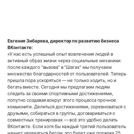
Евгения Зибарева, директор по развитию бизнеса
ВКонтакте:
«У нас есть успешный опыт вовлечения людей в
активный образ жизни через социальные механики:
после каждого “вызова” в “Шагах” мы получаем
множество благодарностей от пользователей. Теперь
пришла пора ускоряться — не только ходить, но и
бегать вместе. Сегодня мы предлагаем людям
следить за своими спортивными достижениями,
попутно создавая вокруг этого процесса прочное
комьюнити. Делиться достижениями, соревноваться с
друзьями, собираться в группы, договариваться о
совместных тренировках — всё это удобно делать
ВКонтакте. Если хотя бы каждый третий пользователь
начнет увлекаться бегом, это будет уже порядка 25