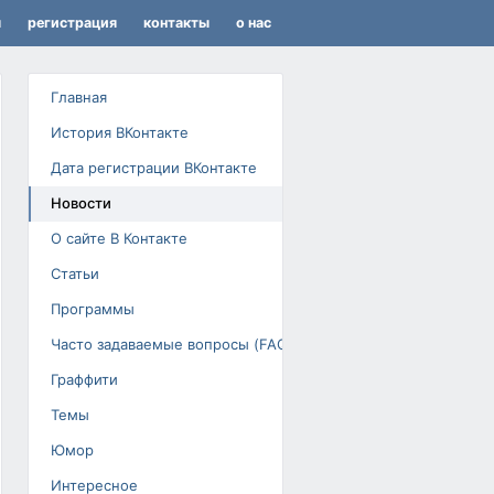
я
регистрация
контакты
о нас
Главная
История ВКонтакте
Дата регистрации ВКонтакте
Новости
О сайте В Контакте
Статьи
Программы
Часто задаваемые вопросы (FAQ)
Граффити
Темы
Юмор
Интересное