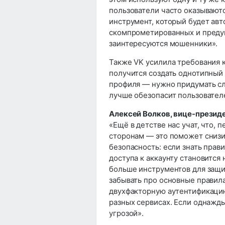
пользователи часто оказываютс
инструмент, который будет авт
скомпрометированных и преду
заинтересуются мошенники».
Также VK усилила требования к
получится создать однотипный
профиля — нужно придумать с
лучше обезопасит пользовател
Алексей Волков, вице-президе
«Ещё в детстве нас учат, что, 
сторонам — это поможет снизи
безопасность: если знать прав
доступа к аккаунту становится 
больше инструментов для защит
забывать про основные правил
двухфакторную аутентификацию
разных сервисах. Если однажды
угрозой».