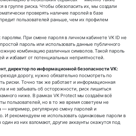
я в группе риска. Чтобы обезопасить их, мы создали
оматически проверять наличие паролей в базе
предит пользователей раньше, чем их профилем
 паролям. При смене пароля в личном кабинете VK ID не
 простой пароль или использовать данные публичного
ложную комбинацию различных символов. Такой пароль
ей и избавит от потенциальных неприятностей.
нт, директор по информационной безопасности VK:
переходя дорогу, нужно обязательно посмотреть по
ть риски. Точно так же работает и информационная
ила и не забывать об осторожности, риск лишиться
намного ниже. В рамках VK Protect мы создаём всё
ы пользователей, но в то же время советуем не
а — например, регулярную смену паролей и
. И рекомендуем не использовать одинаковые пароли в
 один из них взломают, другие аккаунты окажутся под