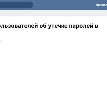
главна
льзователей об утечке паролей в
а