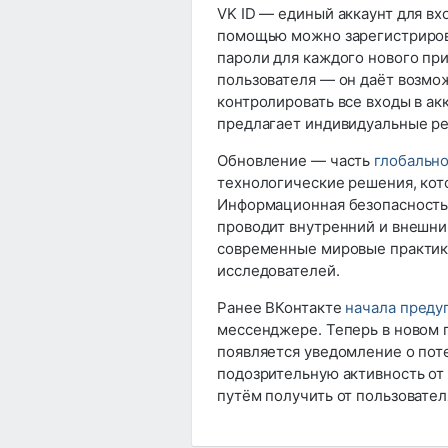
VK ID — единый аккаунт для вх
помощью можно зарегистрирова
пароли для каждого нового пр
пользователя — он даёт возмо
контролировать все входы в ак
предлагает индивидуальные ре
Обновление — часть
глобально
технологические решения, кот
Информационная безопасность 
проводит внутренний и внешни
современные мировые практики
исследователей.
Ранее ВКонтакте
начала преду
мессенджере. Теперь в новом 
появляется уведомление о пот
подозрительную активность от
путём получить от пользовател