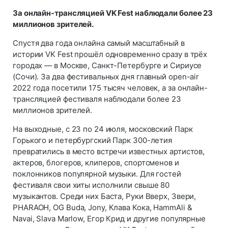
За онлайн-трансляцией VK Fest наблюдали более 23
миллионов зрителей.
Спустя два года онлайна самый масштабный в
истории VK Fest прошёл одновременно сразу в трёх
городах — в Москве, Санкт-Петербурге и Сириусе
(Сочи). За два фестивальных дня главный open-air
2022 года посетили 175 тысяч человек, а за онлайн-
трансляцией фестиваля наблюдали более 23
миллионов зрителей.
На выходные, с 23 по 24 июля, московский Парк
Горького и петербургский Парк 300-летия
превратились в место встречи известных артистов,
актеров, блогеров, клиперов, спортсменов и
поклонников популярной музыки. Для гостей
фестиваля свои хиты исполнили свыше 80
музыкантов. Среди них Баста, Руки Вверх, Звери,
PHARAOH, OG Buda, Jony, Клава Кока, HammAli &
Navai, Slava Marlow, Егор Крид и другие популярные