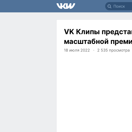
VK Клипы предста
масштабной преми
18 июля 2022
2 535
просмотра