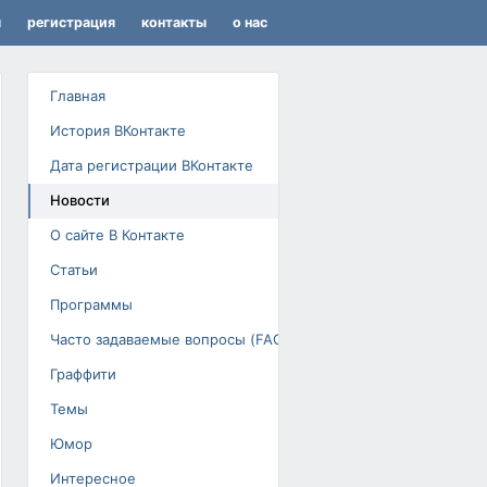
я
регистрация
контакты
о нас
Главная
История ВКонтакте
Дата регистрации ВКонтакте
Новости
О сайте В Контакте
Статьи
Программы
Часто задаваемые вопросы (FAQ)
Граффити
Темы
Юмор
Интересное