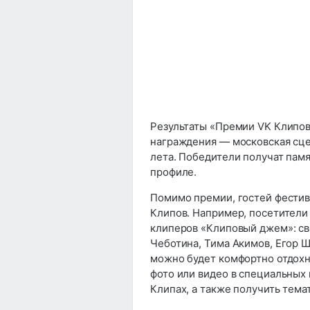
Результаты «Премии VK Клипов
награждения — московская сцен
лета. Победители получат пам
профиле.
Помимо премии, гостей фестив
Клипов. Например, посетители
клиперов «Клиповый джем»: сво
Чеботина, Тима Акимов, Егор Ш
можно будет комфортно отдохну
фото или видео в специальных 
Клипах, а также получить тема