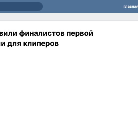
главна
вили финалистов первой
и для клиперов