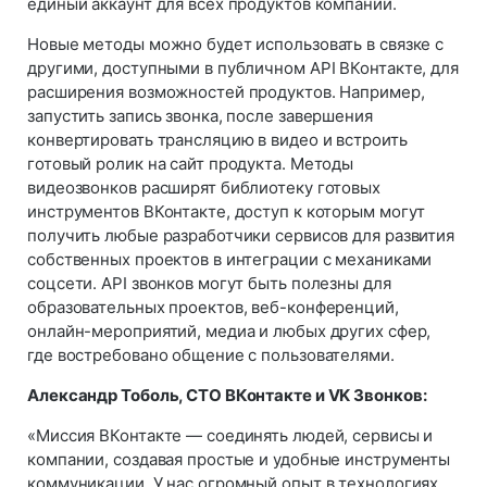
единый аккаунт для всех продуктов компании.
Новые методы можно будет использовать в связке с
другими, доступными в публичном API ВКонтакте, для
расширения возможностей продуктов. Например,
запустить запись звонка, после завершения
конвертировать трансляцию в видео и встроить
готовый ролик на сайт продукта. Методы
видеозвонков расширят библиотеку готовых
инструментов ВКонтакте, доступ к которым могут
получить любые разработчики сервисов для развития
собственных проектов в интеграции с механиками
соцсети. API звонков могут быть полезны для
образовательных проектов, веб-конференций,
онлайн-мероприятий, медиа и любых других сфер,
где востребовано общение с пользователями.
Александр Тоболь, СТО ВКонтакте и VK Звонков:
«Миссия ВКонтакте — соединять людей, сервисы и
компании, создавая простые и удобные инструменты
коммуникации. У нас огромный опыт в технологиях