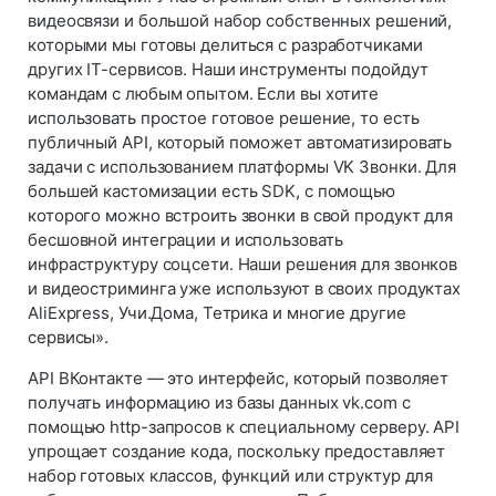
видеосвязи и большой набор собственных решений,
которыми мы готовы делиться с разработчиками
других IT-сервисов. Наши инструменты подойдут
командам с любым опытом. Если вы хотите
использовать простое готовое решение, то есть
публичный API, который поможет автоматизировать
задачи с использованием платформы VK Звонки. Для
большей кастомизации есть SDK, с помощью
которого можно встроить звонки в свой продукт для
бесшовной интеграции и использовать
инфраструктуру соцсети. Наши решения для звонков
и видеостриминга уже используют в своих продуктах
AliExpress, Учи.Дома, Тетрика и многие другие
сервисы».
API ВКонтакте — это интерфейс, который позволяет
получать информацию из базы данных vk.com с
помощью http-запросов к специальному серверу. API
упрощает создание кода, поскольку предоставляет
набор готовых классов, функций или структур для