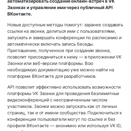
автоматизировать создание онлайн-встреч в VK
Звонках и управление ими через публичный API
ВКонтакте.
Новые доступные методы помогут: заранее создавать
ссылки на звонки, делиться ими с пользователями,
запускать и завершать конференции по расписанию и
автоматически включать запись беседы.
Приглашение, полученное при создании звонка,
позволит присоединиться к нему — в приложении VK
Звонки или веб-версии платформы. Всю
необходимую документацию уже можно найти на
платформе ВКонтакте для разработчиков.
API позволит эффективно использовать возможности
платформы VK Звонки для проведения безлимитных
видеоконференций с неограниченным числом
участников. Звонки можно запускать как от личных
страниц, так и от имени сообщества. Подключиться к
конференции пользователи могут по ссылке и без
профиля ВКонтакте — анонимно или используя VK ID,