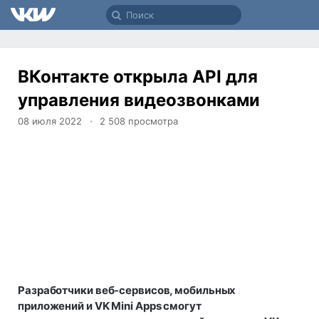
ВКонтакте открыла API для
управления видеозвонками
08 июля 2022
2 508
просмотра
Разработчики веб-сервисов, мобильных
приложений и VK Mini Apps смогут