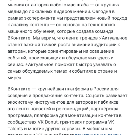
мнения от авторов любого масштаба — от крупных
медиа до локальных лидеров мнений. Сегодня в
рамках эксперимента мы представляем новый подход
к анализу контента — он основан на технологиях
машинного обучения, которые создала команда
ВКонтакте. Мы верим, что лента трендов ⚡Актуальное
станет важной точкой роста внимания аудитории к
авторам, которые ориентированы на освещение
событий, происходящих и обсуждаемых здесь и
сейчас. ⚡Актуальное поможет быстро узнавать о
самых обсуждаемых темах и событиях в стране и
мире».
ВКонтакте — крупнейшая платформа в России для
создания и продвижения контента. Соцсеть развивает
экосистему инструментов для авторов и пабликов:
это ленты новостей и рекомендаций, партнёрская
программа, платформа для монетизации контента в
сообществах VK Donut, грантовая программа VK
Talents и многие другие сервисы. В мобильном