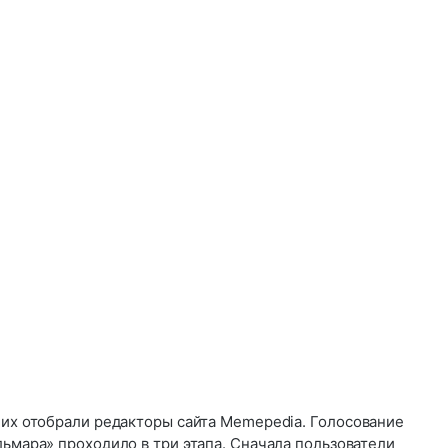
 их отобрали редакторы сайта Memepedia. Голосование
льмара» проходило в три этапа. Сначала пользователи