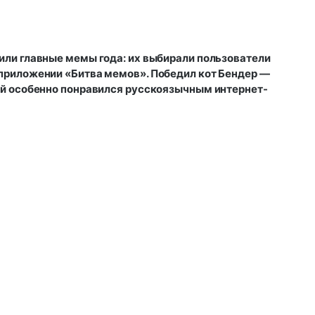
или главные мемы года: их выбирали пользователи
приложении «Битва мемов». Победил кот Бендер —
ый особенно понравился русскоязычным интернет-