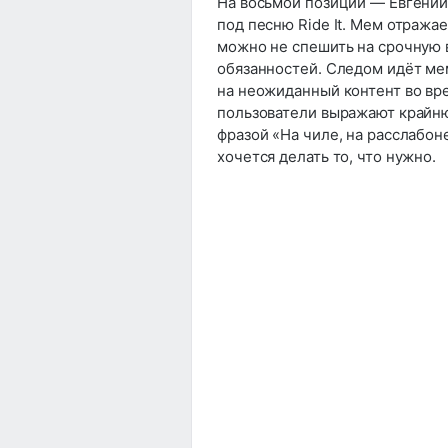
На восьмой позиции — Евгений
под песню Ride It. Мем отража
можно не спешить на срочную 
обязанностей. Следом идёт ме
на неожиданный контент во вре
пользователи выражают крайню
фразой «На чиле, на расслабоне
хочется делать то, что нужно.