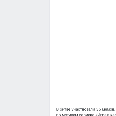
В битве участвовали 35 мемов,
по мотивам сериала «Игра в ка