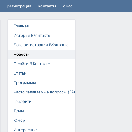
я
регистрация
контакты
о нас
Главная
История ВКонтакте
Дата регистрации ВКонтакте
Новости
О сайте В Контакте
Статьи
Программы
Часто задаваемые вопросы (FAQ)
Граффити
Темы
Юмор
Интересное