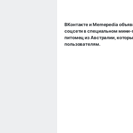
ВКонтакте и Memepedia объяв
соцсети в специальном мини-
питомец из Австралии, котор
пользователям.