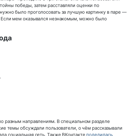
тойны победы, затем расставляли оценки по
 нужно было проголосовать за лучшую картинку в паре —
. Если мем оказывался незнакомым, можно было
года
.
 по разным направлениям. В специальном разделе
акие темы обсуждали пользователи, о чём рассказывали
ала социальная сеть. Также ВКонтакте
поделилась