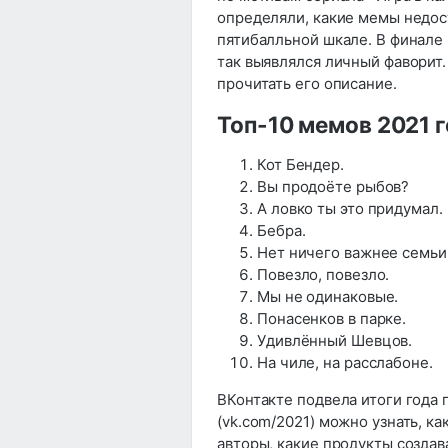
определяли, какие мемы недос
пятибалльной шкале. В финале
так выявлялся личный фаворит
прочитать его описание.
Топ-10 мемов 2021 
Кот Бендер.
Вы продоёте рыбов?
А ловко ты это придумал.
Бебра.
Нет ничего важнее семьи
Повезло, повезло.
Мы не одинаковые.
Понасенков в парке.
Удивлённый Шевцов.
На чиле, на расслабоне.
ВКонтакте подвела итоги года
(vk.com/2021) можно узнать, к
авторы, какие продукты создав