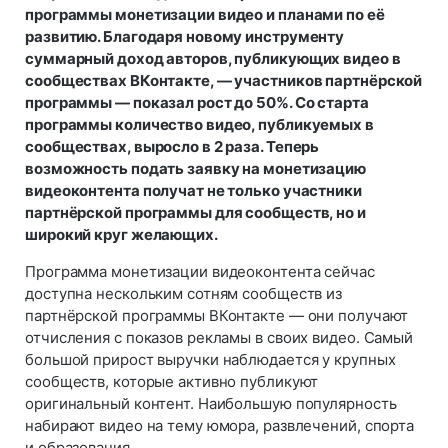
программы монетизации видео и планами по её
развитию. Благодаря новому инструменту
суммарный доход авторов, публикующих видео в
сообществах ВКонтакте, — участников партнёрской
программы — показал рост до 50%. Со старта
программы количество видео, публикуемых в
сообществах, выросло в 2 раза. Теперь
возможность подать заявку на монетизацию
видеоконтента получат не только участники
партнёрской программы для сообществ, но и
широкий круг желающих.
Программа монетизации видеоконтента сейчас
доступна нескольким сотням сообществ из
партнёрской программы ВКонтакте — они получают
отчисления с показов рекламы в своих видео. Самый
большой прирост выручки наблюдается у крупных
сообществ, которые активно публикуют
оригинальный контент. Наибольшую популярность
набирают видео на тему юмора, развлечений, спорта
и образования.