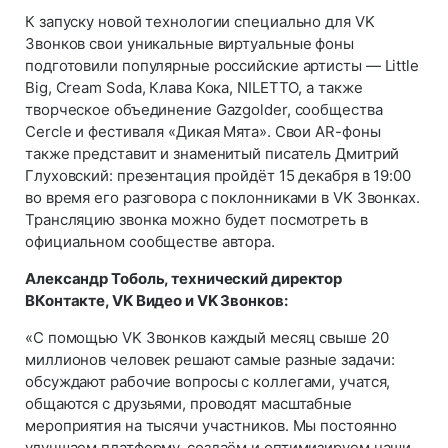
К запуску новой технологии специально для VK
Звонков свои уникальные виртуальные фоны
подготовили популярные российские артисты — Little
Big, Cream Soda, Клава Кока, NILETTO, а также
творческое объединение Gazgolder, сообщества
Cercle и фестиваля «Дикая Мята». Свои AR-фоны
также представит и знаменитый писатель Дмитрий
Глуховский: презентация пройдёт 15 декабря в 19:00
во время его разговора с поклонниками в VK Звонках.
Трансляцию звонка можно будет посмотреть в
официальном сообществе автора.
Александр Тоболь, технический директор
ВКонтакте, VK Видео и VK Звонков:
«С помощью VK Звонков каждый месяц свыше 20
миллионов человек решают самые разные задачи:
обсуждают рабочие вопросы с коллегами, учатся,
общаются с друзьями, проводят масштабные
мероприятия на тысячи участников. Мы постоянно
улучшаем платформу, создаём и оптимизируем наши