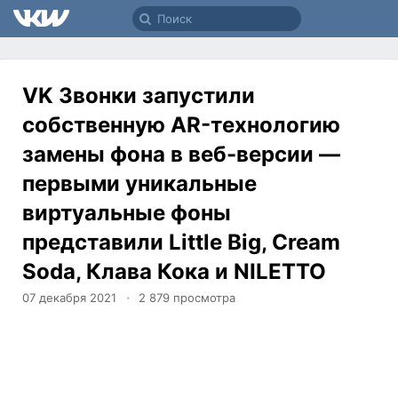
VK Звонки запустили
собственную AR-технологию
замены фона в веб-версии —
первыми уникальные
виртуальные фоны
представили Little Big, Cream
Soda, Клава Кока и NILETTO
07 декабря 2021
2 879
просмотра