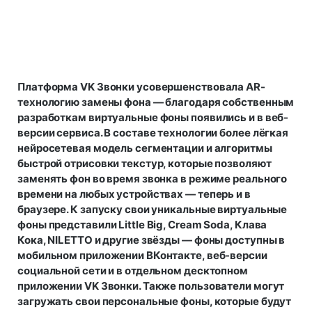
Платформа VK Звонки усовершенствовала AR-
технологию замены фона — благодаря собственным
разработкам виртуальные фоны появились и в веб-
версии сервиса. В составе технологии более лёгкая
нейросетевая модель сегментации и алгоритмы
быстрой отрисовки текстур, которые позволяют
заменять фон во время звонка в режиме реального
времени на любых устройствах — теперь и в
браузере. К запуску свои уникальные виртуальные
фоны представили Little Big, Cream Soda, Клава
Кока, NILETTO и другие звёзды — фоны доступны в
мобильном приложении ВКонтакте, веб-версии
социальной сети и в отдельном десктопном
приложении VK Звонки. Также пользователи могут
загружать свои персональные фоны, которые будут