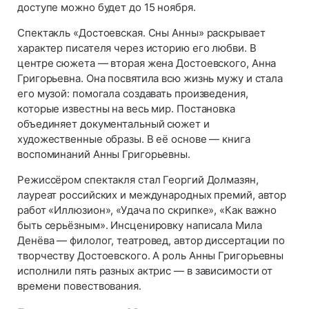
доступе можно будет до 15 ноября.
Спектакль «Достоевская. Сны Анны» раскрывает
характер писателя через историю его любви. В
центре сюжета — вторая жена Достоевского, Анна
Григорьевна. Она посвятила всю жизнь мужу и стала
его музой: помогала создавать произведения,
которые известны на весь мир. Постановка
объединяет документальный сюжет и
художественные образы. В её основе — книга
воспоминаний Анны Григорьевны.
Режиссёром спектакля стал Георгий Долмазян,
лауреат российских и международных премий, автор
работ «Иллюзион», «Удача по скрипке», «Как важно
быть серьёзным». Инсценировку написала Мила
Денёва — филолог, театровед, автор диссертации по
творчеству Достоевского. А роль Анны Григорьевны
исполнили пять разных актрис — в зависимости от
времени повествования.