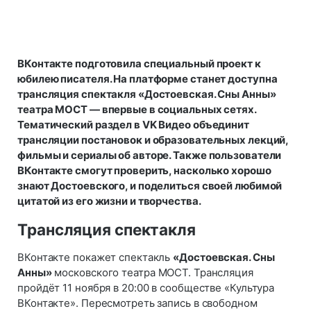
ВКонтакте подготовила специальный проект к
юбилею писателя. На платформе станет доступна
трансляция спектакля «Достоевская. Сны Анны»
театра МОСТ — впервые в социальных сетях.
Тематический раздел в VK Видео объединит
трансляции постановок и образовательных лекций,
фильмы и сериалы об авторе. Также пользователи
ВКонтакте смогут проверить, насколько хорошо
знают Достоевского, и поделиться своей любимой
цитатой из его жизни и творчества.
Трансляция спектакля
ВКонтакте покажет спектакль
«Достоевская. Сны
Анны»
московского театра МОСТ. Трансляция
пройдёт 11 ноября в 20:00 в сообществе «Культура
ВКонтакте». Пересмотреть запись в свободном