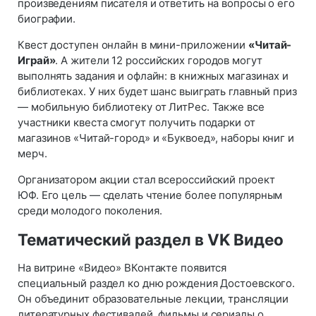
произведениям писателя и ответить на вопросы о его
биографии.
Квест доступен онлайн в мини-приложении
«Читай-
Играй»
. А жители 12 российских городов могут
выполнять задания и офлайн: в книжных магазинах и
библиотеках. У них будет шанс выиграть главный приз
— мобильную библиотеку от ЛитРес. Также все
участники квеста смогут получить подарки от
магазинов «Читай-город» и «Буквоед», наборы книг и
мерч.
Организатором акции стал всероссийский проект
ЮФ. Его цель — сделать чтение более популярным
среди молодого поколения.
Тематический раздел в VK Видео
На витрине «Видео» ВКонтакте появится
специальный раздел ко дню рождения Достоевского.
Он объединит образовательные лекции, трансляции
литературных фестивалей, фильмы и сериалы о