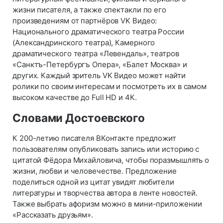
жизни писателя, а также спектакли по его
произведениям от партнёров VK Видео:
Национального драматического театра России
(Александринского театра), Камерного
драматического театра «Левендаль», театров
«Санктъ-Петербургъ Опера», «Балет Москва» и
других. Каждый зритель VK Видео может найти
ролики по своим интересам и посмотреть их в самом
высоком качестве до Full HD и 4К.
Словами Достоевского
К 200-летию писателя ВКонтакте предложит
пользователям опубликовать запись или историю с
цитатой Фёдора Михайловича, чтобы поразмышлять о
жизни, любви и человечестве. Предложение
поделиться одной из цитат увидят любители
литературы и творчества автора в ленте новостей.
Также выбрать афоризм можно в мини-приложении
«Рассказать друзьям».