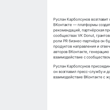
Руслан Карболсунов возглавит
ВКонтакте — платформы создат
рекомендаций, партнёрская пр
сообществах VK Donut, грантов
роли PR бизнес-партнёра он бу
продуктов направления и отвеч
авторов ВКонтакте, генерацию
взаимодействие с сообществом
​Руслан Карболсунов присоедин
он возглавил пресс-службу и д
взаимодействие ВКонтакте с ж