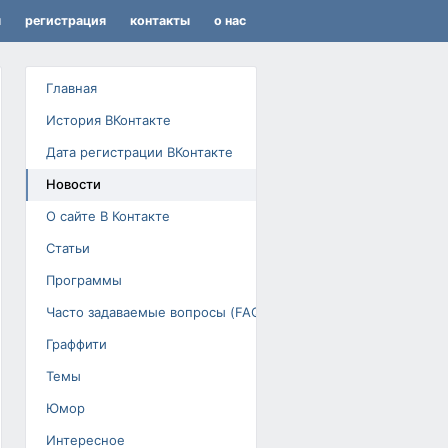
я
регистрация
контакты
о нас
Главная
История ВКонтакте
Дата регистрации ВКонтакте
Новости
О сайте В Контакте
Статьи
Программы
Часто задаваемые вопросы (FAQ)
Граффити
Темы
Юмор
Интересное