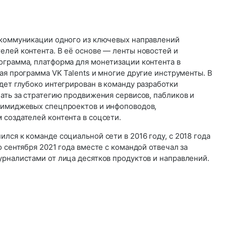
 коммуникации одного из ключевых направлений
елей контента. В её основе — ленты новостей и
ограмма, платформа для монетизации контента в
ая программа VK Talents и многие другие инструменты. В
дет глубоко интегрирован в команду разработки
ать за стратегию продвижения сервисов, пабликов и
 имиджевых спецпроектов и инфоповодов,
 создателей контента в соцсети.
ился к команде социальной сети в 2016 году, с 2018 года
о сентября 2021 года вместе с командой отвечал за
урналистами от лица десятков продуктов и направлений.