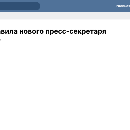
главна
вила нового пресс-секретаря
а