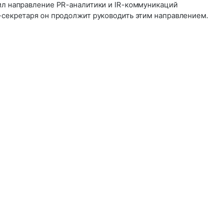
вил направление PR-аналитики и IR-коммуникаций
с-секретаря он продолжит руководить этим направлением.