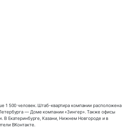
ыше 1 500 человек. Штаб-квартира компании расположена
Петербурга — Доме компании «Зингер». Также офисы
и. В Екатеринбурге, Казани, Нижнем Новгороде и в
ители ВКонтакте.