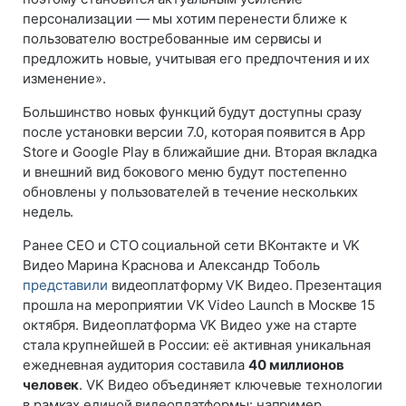
персонализации — мы хотим перенести ближе к
пользователю востребованные им сервисы и
предложить новые, учитывая его предпочтения и их
изменение».
Большинство новых функций будут доступны сразу
после установки версии 7.0, которая появится в App
Store и Google Play в ближайшие дни. Вторая вкладка
и внешний вид бокового меню будут постепенно
обновлены у пользователей в течение нескольких
недель.
Ранее СЕО и CTO социальной сети ВКонтакте и VK
Видео Марина Краснова и Александр Тоболь
представили
видеоплатформу VK Видео. Презентация
прошла на мероприятии VK Video Launch в Москве 15
октября. Видеоплатформа VK Видео уже на старте
стала крупнейшей в России: её активная уникальная
ежедневная аудитория составила
40 миллионов
человек
. VK Видео объединяет ключевые технологии
в рамках единой видеоплатформы: например,