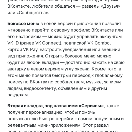
ВКонтакте, любители общаться — разделы «Друзья»
или «Сообщества».
Боковое меню
в новой версии приложения позволит
мгновенно перейти к своему профилю ВКонтакте или
его настройкам — можно будет управлять аккаунтом
VK ID (ранее VK Connect), подпиской VK Combo,
картой VK Pay, настроить уведомления или внешний
вид приложения. Открыть боковое меню можно
будет из любой вкладки — достаточно нажать на свою
аватарку в левом верхнем углу экрана. Кроме того, в
этом меню появится быстрый переход к глобальному
поиску по ВКонтакте: сообществам, музыке, записям,
людям, видеоконтенту, объявлениям и другим
разделам.
Вторая вкладка, под названием «Сервисы»
, также
получит персонализацию, чтобы помочь
пользователю быстро перейти к самым популярным и
релевантным мини-приложениям. Этот раздел
появился полтора года назад и стал проводником в