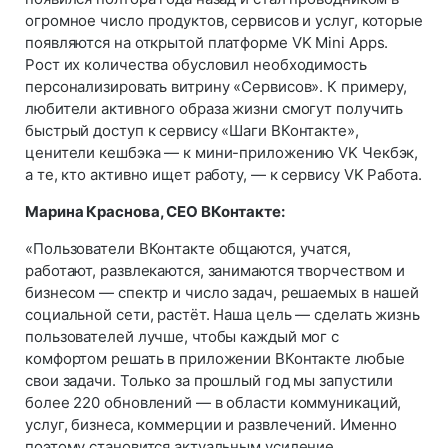
огромное число продуктов, сервисов и услуг, которые
появляются на открытой платформе VK Mini Apps.
Рост их количества обусловил необходимость
персонализировать витрину «Сервисов». К примеру,
любители активного образа жизни смогут получить
быстрый доступ к сервису «Шаги ВКонтакте»,
ценители кешбэка — к мини-приложению VK Чекбэк,
а те, кто активно ищет работу, — к сервису VK Работа.
Марина Краснова, СЕО ВКонтакте:
«Пользователи ВКонтакте общаются, учатся,
работают, развлекаются, занимаются творчеством и
бизнесом — спектр и число задач, решаемых в нашей
социальной сети, растёт. Наша цель — сделать жизнь
пользователей лучше, чтобы каждый мог с
комфортом решать в приложении ВКонтакте любые
свои задачи. Только за прошлый год мы запустили
более 220 обновлений — в области коммуникаций,
услуг, бизнеса, коммерции и развлечений. Именно
поэтому становится актуальным усиление