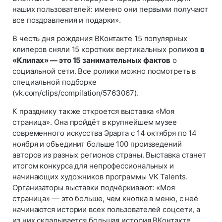
наших пользователей: именно они первыми получают
все поздравления и подарки».
В честь дня рождения ВКонтакте 15 популярных
клиперов сняли 15 коротких вертикальных роликов
в
«Клипах» — это 15 занимательных фактов
о
социальной сети. Все ролики можно посмотреть в
специальной подборке
(vk.com/clips/compilation/5763067).
К празднику также откроется выставка «Моя
страница». Она пройдёт в крупнейшем музее
современного искусства Эрарта с 14 октября по 14
ноября и объединит больше 100 произведений
авторов из разных регионов страны. Выставка станет
итогом конкурса для непрофессиональных и
начинающих художников программы VK Talents.
Организаторы выставки подчёркивают: «Моя
страница» — это больше, чем кнопка в меню, с неё
начинаются истории всех пользователей соцсети, а
из них складывается большая история ВКонтакте.