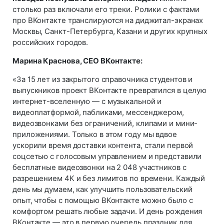
столько раз включали его треки. Ролики с фактами
про ВКонтакте транслируются на диджитал-экранах
Москвы, Санкт-Петербурга, Казани и других крупных
российских городов.
Марина Краснова, CEO ВКонтакте:
«За 15 лет из закрытого справочника студентов и
выпускников проект ВКонтакте превратился в целую
интернет-вселенную — с музыкальной и
видеоплатформой, пабликами, мессенджером,
видеозвонками без ограничений, клипами и мини-
приложениями. Только в этом году мы вдвое
ускорили время доставки контента, стали первой
соцсетью с голосовым управлением и представили
бесплатные видеозвонки на 2 048 участников с
разрешением 4К и без лимитов по времени. Каждый
день мы думаем, как улучшить пользовательский
опыт, чтобы с помощью ВКонтакте можно было с
комфортом решать любые задачи. И день рождения
ВКонтакте — это в первую очередь праздник для