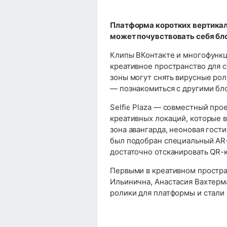
Платформа коротких вертикал
может почувствовать себя бл
Клипы ВКонтакте и многофунк
креативное пространство для с
зоны могут снять вирусные рол
— познакомиться с другими бло
Selfie Plaza — совместный про
креативных локаций, которые в
зона авангарда, неоновая гост
был подобран специальный AR-
достаточно отсканировать QR-к
Первыми в креативном простра
Ильинична, Анастасия Вахтерма
ролики для платформы и стали