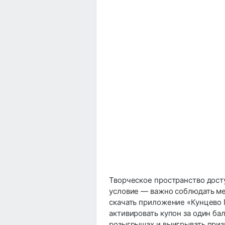
Творческое пространство дост
условие — важно соблюдать ме
скачать приложение «Кунцево П
активировать купон за один ба
розыгрышах и выигрывать приз