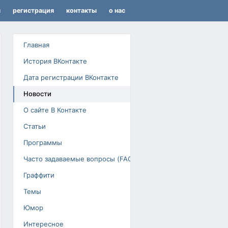
я
регистрация
контакты
о нас
Главная
История ВКонтакте
Дата регистрации ВКонтакте
Новости
О сайте В Контакте
Статьи
Программы
Часто задаваемые вопросы (FAQ)
Граффити
Темы
Юмор
Интересное