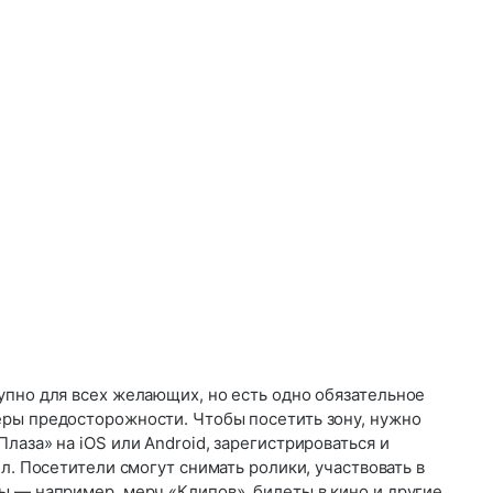
упно для всех желающих, но есть одно обязательное
ры предосторожности. Чтобы посетить зону, нужно
лаза» на iOS или Android, зарегистрироваться и
лл. Посетители смогут снимать ролики, участвовать в
ы — например, мерч «Клипов», билеты в кино и другие