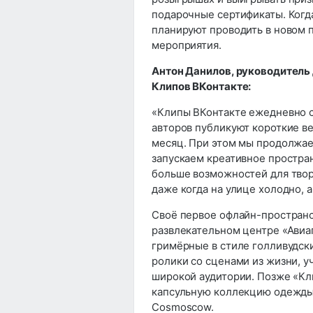
подарочные сертификаты. Когд
планируют проводить в новом п
мероприятия.
Антон Данилов, руководитель
Клипов ВКонтакте:
«Клипы ВКонтакте ежедневно с
авторов публикуют короткие ве
месяц. При этом мы продолжаем
запускаем креативное простран
больше возможностей для творч
даже когда на улице холодно, 
Своё первое офлайн-пространс
развлекательном центре «Авиап
гримёрные в стиле голливудск
ролики со сценами из жизни, у
широкой аудитории. Позже «Кл
капсульную коллекцию одежды
Cosmoscow.