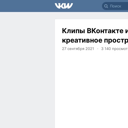
Клипы ВКонтакте 
креативное простр
27 сентября 2021
3 140
просмот