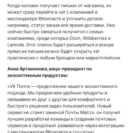
Когда человек получает письмо от магазина, он
может сразу перейти в чат с компанией в
мессенджере ВКонтакте и уточнить детали:
например, статус заказа или время доставки. Уже
сейчас быстро связаться получится с семью
компаниями, среди которых Ozon, Wildberries и
Lamoda. Этот список будет расширяться и вскоре
прямо из письма можно будет открыть чат
практически с любым брендом или маркетплейсом.
Анна Артамонова, вице-президент по
экосистемным продуктам:
«VK Почта — продолжение нашего экосистемного
подхода. Мы предлагаем удобные продукты и
связываем их друг с другом для комфортного и
быстрого решения задач пользователей. Новый
сервис не станет заменой Почты Mail.ru: он получит
лучшие разработки команды в создании почтовых
сервисов и продолжит развиваться через интеграцию
с мессенджером ВКонтакте и соцсетью,