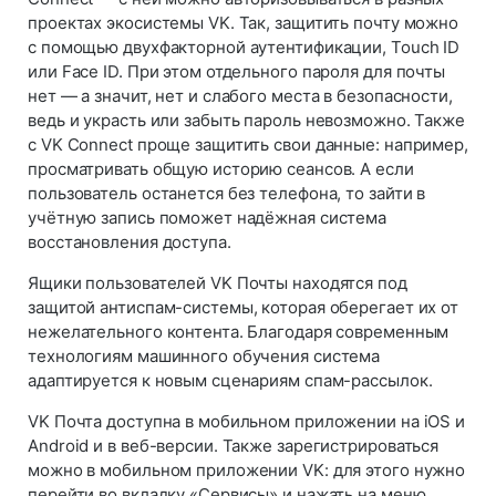
проектах экосистемы VK. Так, защитить почту можно
с помощью двухфакторной аутентификации, Touch ID
или Face ID. При этом отдельного пароля для почты
нет — а значит, нет и слабого места в безопасности,
ведь и украсть или забыть пароль невозможно. Также
с VK Connect проще защитить свои данные: например,
просматривать общую историю сеансов. А если
пользователь останется без телефона, то зайти в
учётную запись поможет надёжная система
восстановления доступа.
Ящики пользователей VK Почты находятся под
защитой антиспам-системы, которая оберегает их от
нежелательного контента. Благодаря современным
технологиям машинного обучения система
адаптируется к новым сценариям спам-рассылок.
VK Почта доступна в мобильном приложении на iOS и
Android и в веб-версии. Также зарегистрироваться
можно в мобильном приложении VK: для этого нужно
перейти во вкладку «Сервисы» и нажать на меню