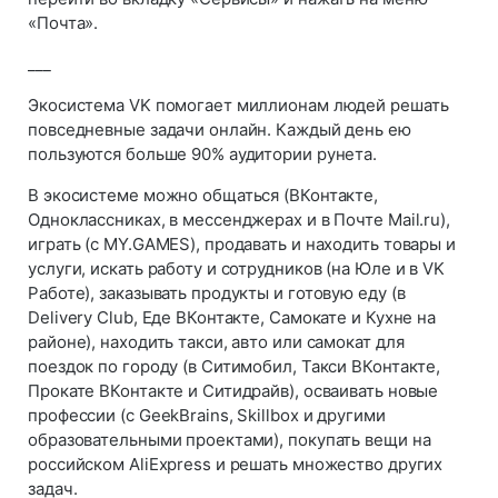
«Почта».
___
Экосистема VK помогает миллионам людей решать
повседневные задачи онлайн. Каждый день ею
пользуются больше 90% аудитории рунета.
В экосистеме можно общаться (ВКонтакте,
Одноклассниках, в мессенджерах и в Почте Mail.ru),
играть (с MY.GAMES), продавать и находить товары и
услуги, искать работу и сотрудников (на Юле и в VK
Работе), заказывать продукты и готовую еду (в
Delivery Club, Еде ВКонтакте, Самокате и Кухне на
районе), находить такси, авто или самокат для
поездок по городу (в Ситимобил, Такси ВКонтакте,
Прокате ВКонтакте и Ситидрайв), осваивать новые
профессии (с GeekBrains, Skillbox и другими
образовательными проектами), покупать вещи на
российском AliExpress и решать множество других
задач.