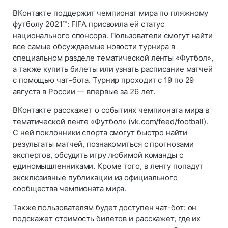
ВКонтакте поддержит чемпионат мира по пляжному
футболу 2021™: FIFA присвоила ей статус
национального спонсора. Пользователи смогут найти
все самые обсуждаемые новости турнира в
специальном разделе тематической ленты «Футбол»,
а также купить билеты или узнать расписание матчей
с помощью чат-бота. Турнир проходит с 19 по 29
августа в России — впервые за 26 лет.
ВКонтакте расскажет о событиях чемпионата мира в
тематической ленте «Футбол» (vk.com/feed/football).
С ней поклонники спорта смогут быстро найти
результаты матчей, познакомиться с прогнозами
экспертов, обсудить игру любимой команды с
единомышленниками. Кроме того, в ленту попадут
эксклюзивные публикации из официального
сообщества чемпионата мира.
Также пользователям будет доступен чат-бот: он
подскажет стоимость билетов и расскажет, где их