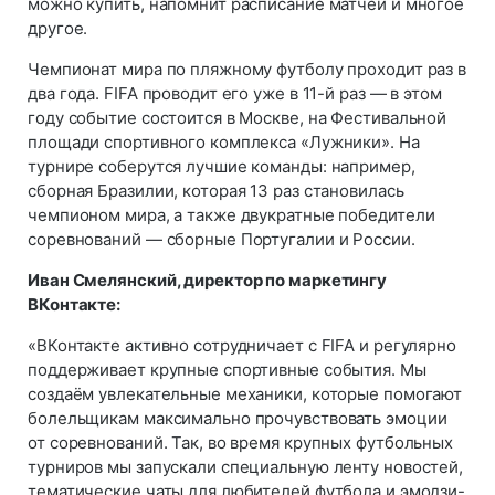
можно купить, напомнит расписание матчей и многое
другое.
Чемпионат мира по пляжному футболу проходит раз в
два года. FIFA проводит его уже в 11-й раз — в этом
году событие состоится в Москве, на Фестивальной
площади спортивного комплекса «Лужники». На
турнире соберутся лучшие команды: например,
сборная Бразилии, которая 13 раз становилась
чемпионом мира, а также двукратные победители
соревнований — сборные Португалии и России.
Иван Смелянский, директор по маркетингу
ВКонтакте:
«ВКонтакте активно сотрудничает с FIFA и регулярно
поддерживает крупные спортивные события. Мы
создаём увлекательные механики, которые помогают
болельщикам максимально прочувствовать эмоции
от соревнований. Так, во время крупных футбольных
турниров мы запускали специальную ленту новостей,
тематические чаты для любителей футбола и эмодзи-