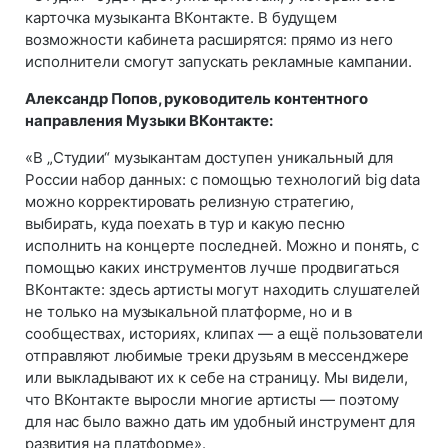
карточка музыканта ВКонтакте. В будущем
возможности кабинета расширятся: прямо из него
исполнители смогут запускать рекламные кампании.
Александр Попов, руководитель контентного
направления Музыки ВКонтакте:
«В „Студии“ музыкантам доступен уникальный для
России набор данных: с помощью технологий big data
можно корректировать релизную стратегию,
выбирать, куда поехать в тур и какую песню
исполнить на концерте последней. Можно и понять, с
помощью каких инструментов лучше продвигаться
ВКонтакте: здесь артисты могут находить слушателей
не только на музыкальной платформе, но и в
сообществах, историях, клипах — а ещё пользователи
отправляют любимые треки друзьям в мессенджере
или выкладывают их к себе на страницу. Мы видели,
что ВКонтакте выросли многие артисты — поэтому
для нас было важно дать им удобный инструмент для
развития на платформе».