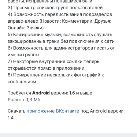
работы, исправлены попавшиеся баги
3) Просмотр списков групп пользователей
4) Возможность перелистывания подразделов
вправо-влево (Новости: Комментарии, Друзья:
Онлайн: Заявки)
5) Кэширование музыки, возможность слушать
закэшированные треки без подключения к сети
6) Возможность для администраторов писать от
имени группы
7) Некоторые внутренние ссылки теперь
открываются прямо в приложении
8) Прикрепление нескольких фотографий к
сообщениям
Требуется
Android
версии: 1.6 и выше
Размер: 1,3 Мб
Скачать
приложение ВКонтакте
под Android версии
1.4