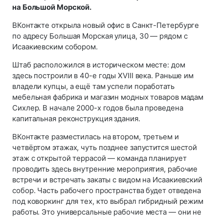
на Большой Морской.
ВКонтакте открыла новый офис в Санкт-Петербурге
по адресу Большая Морская улица, 30 — рядом с
Исаакиевским собором.
Штаб расположился в историческом месте: дом
здесь построили в 40-е годы XVIII века. Раньше им
владели купцы, а ещё там успели поработать
мебельная фабрика и магазин модных товаров мадам
Сихлер. В начале 2000-х годов была проведена
капитальная реконструкция здания.
ВКонтакте разместилась на втором, третьем и
четвёртом этажах, чуть позднее запустится шестой
этаж с открытой террасой — команда планирует
проводить здесь внутренние мероприятия, рабочие
встречи и встречать закаты с видом на Исаакиевский
собор. Часть рабочего пространства будет отведена
под коворкинг для тех, кто выбрал гибридный режим
работы. Это универсальные рабочие места — они не