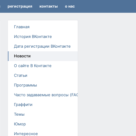
я
регистрация
контакты
о нас
Главная
История ВКонтакте
Дата регистрации ВКонтакте
Новости
О сайте В Контакте
Статьи
Программы
Часто задаваемые вопросы (FAQ)
Граффити
Темы
Юмор
Интересное