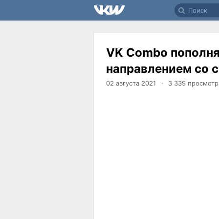
VK Combo пополня
направлением со 
02 августа 2021
3 339
просмотр