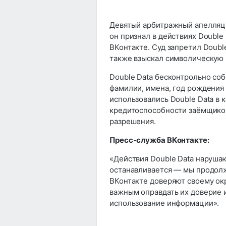
Девятый арбитражный апелляци
он признал в действиях Double
ВКонтакте. Суд запретил Doubl
также взыскал символическую 
Double Data бесконтрольно со
фамилии, имена, год рождения
использовались Double Data в 
кредитоспособности заёмщиков.
разрешения.
Пресс-служба ВКонтакте:
«Действия Double Data нарушаю
останавливается — мы продол
ВКонтакте доверяют своему ок
важным оправдать их доверие 
использование информации».