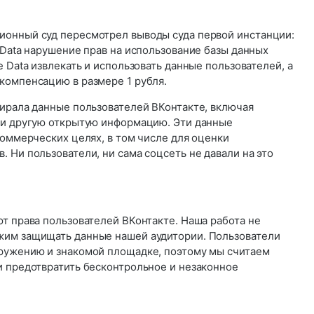
онный суд пересмотрел выводы суда первой инстанции:
 Data нарушение прав на использование базы данных
e Data извлекать и использовать данные пользователей, а
компенсацию в размере 1 рубля.
бирала данные пользователей ВКонтакте, включая
 и другую открытую информацию. Эти данные
коммерческих целях, в том числе для оценки
 Ни пользователи, ни сама соцсеть не давали на это
т права пользователей ВКонтакте. Наша работа не
жим защищать данные нашей аудитории. Пользователи
ружению и знакомой площадке, поэтому мы считаем
и предотвратить бесконтрольное и незаконное