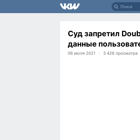
Суд запретил Doub
данные пользоват
06 июля 2021
3 426
просмотра