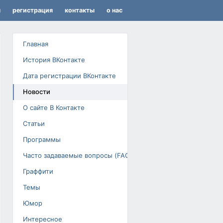
я
регистрация
контакты
о нас
Главная
История ВКонтакте
Дата регистрации ВКонтакте
Новости
О сайте В Контакте
Статьи
Программы
Часто задаваемые вопросы (FAQ)
Граффити
Темы
Юмор
Интересное