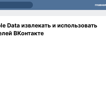
главна
le Data извлекать и использовать
елей ВКонтакте