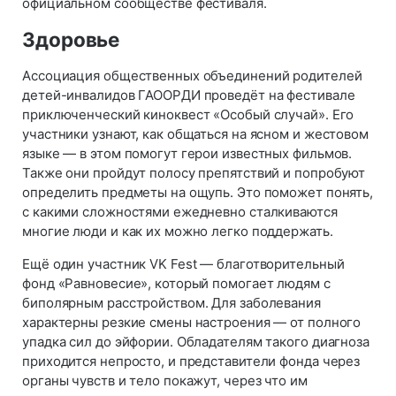
официальном сообществе фестиваля.
Здоровье
Ассоциация общественных объединений родителей
детей-инвалидов ГАООРДИ проведёт на фестивале
приключенческий киноквест «Особый случай». Его
участники узнают, как общаться на ясном и жестовом
языке — в этом помогут герои известных фильмов.
Также они пройдут полосу препятствий и попробуют
определить предметы на ощупь. Это поможет понять,
с какими сложностями ежедневно сталкиваются
многие люди и как их можно легко поддержать.
Ещё один участник VK Fest — благотворительный
фонд «Равновесие», который помогает людям с
биполярным расстройством. Для заболевания
характерны резкие смены настроения — от полного
упадка сил до эйфории. Обладателям такого диагноза
приходится непросто, и представители фонда через
органы чувств и тело покажут, через что им