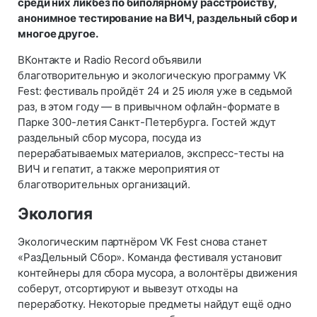
среди них ликбез по биполярному расстройству,
анонимное тестирование на ВИЧ, раздельный сбор и
многое другое.
ВКонтакте и Radio Record объявили
благотворительную и экологическую программу VK
Fest: фестиваль пройдёт 24 и 25 июля уже в седьмой
раз, в этом году — в привычном офлайн-формате в
Парке 300-летия Санкт-Петербурга. Гостей ждут
раздельный сбор мусора, посуда из
перерабатываемых материалов, экспресс-тесты на
ВИЧ и гепатит, а также мероприятия от
благотворительных организаций.
Экология
Экологическим партнёром VK Fest снова станет
«РазДельный Сбор». Команда фестиваля установит
контейнеры для сбора мусора, а волонтёры движения
соберут, отсортируют и вывезут отходы на
переработку. Некоторые предметы найдут ещё одно