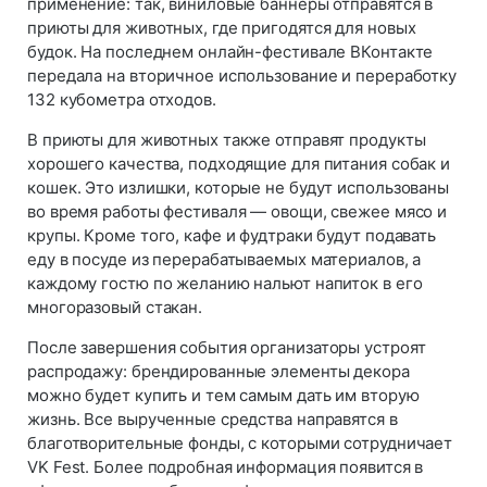
применение: так, виниловые баннеры отправятся в
приюты для животных, где пригодятся для новых
будок. На последнем онлайн-фестивале ВКонтакте
передала на вторичное использование и переработку
132 кубометра отходов.
В приюты для животных также отправят продукты
хорошего качества, подходящие для питания собак и
кошек. Это излишки, которые не будут использованы
во время работы фестиваля — овощи, свежее мясо и
крупы. Кроме того, кафе и фудтраки будут подавать
еду в посуде из перерабатываемых материалов, а
каждому гостю по желанию нальют напиток в его
многоразовый стакан.
После завершения события организаторы устроят
распродажу: брендированные элементы декора
можно будет купить и тем самым дать им вторую
жизнь. Все вырученные средства направятся в
благотворительные фонды, с которыми сотрудничает
VK Fest. Более подробная информация появится в