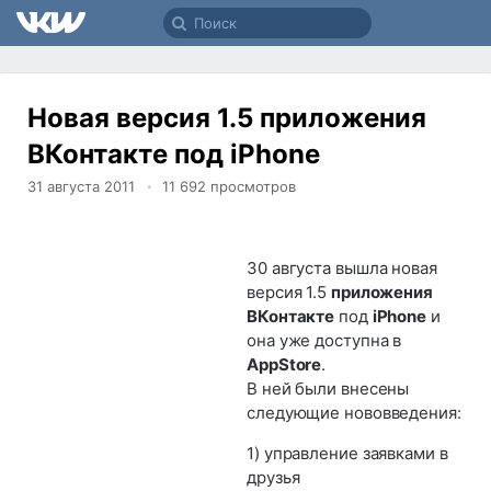
Новая версия 1.5 приложения
ВКонтакте под iPhone
31 августа 2011
11 692
просмотров
30 августа вышла новая
версия 1.5
приложения
ВКонтакте
под
iPhone
и
она уже доступна в
AppStore
.
В ней были внесены
следующие нововведения:
1) управление заявками в
друзья