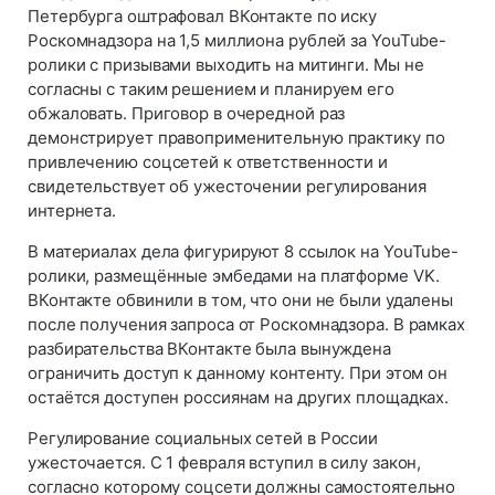
Петербурга оштрафовал ВКонтакте по иску
Роскомнадзора на 1,5 миллиона рублей за YouTube-
ролики с призывами выходить на митинги. Мы не
согласны с таким решением и планируем его
обжаловать. Приговор в очередной раз
демонстрирует правоприменительную практику по
привлечению соцсетей к ответственности и
свидетельствует об ужесточении регулирования
интернета.
В материалах дела фигурируют 8 ссылок на YouTube-
ролики, размещённые эмбедами на платформе VK.
ВКонтакте обвинили в том, что они не были удалены
после получения запроса от Роскомнадзора. В рамках
разбирательства ВКонтакте была вынуждена
ограничить доступ к данному контенту. При этом он
остаётся доступен россиянам на других площадках.
Регулирование социальных сетей в России
ужесточается. С 1 февраля вступил в силу закон,
согласно которому соцсети должны самостоятельно