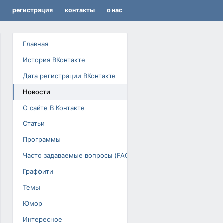
я
регистрация
контакты
о нас
Главная
История ВКонтакте
Дата регистрации ВКонтакте
Новости
О сайте В Контакте
Статьи
Программы
Часто задаваемые вопросы (FAQ)
Граффити
Темы
Юмор
Интересное