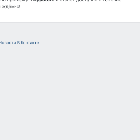
м ждём-с!
Новости В Контакте