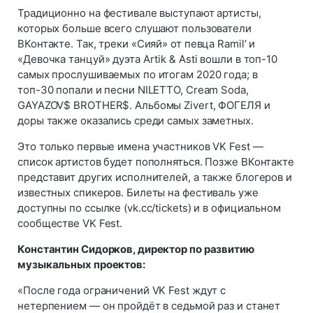
Традиционно на фестивале выступают артисты,
которых больше всего слушают пользователи
ВКонтакте. Так, треки «Сияй» от певца Ramil’ и
«Девочка танцуй» дуэта Artik & Asti вошли в топ-10
самых прослушиваемых по итогам 2020 года; в
топ-30 попали и песни NILETTO, Cream Soda,
GAYAZOV$ BROTHER$. Альбомы Zivert, ФОГЕЛЯ и
доры также оказались среди самых заметных.
Это только первые имена участников VK Fest —
список артистов будет пополняться. Позже ВКонтакте
представит других исполнителей, а также блогеров и
известных спикеров. Билеты на фестиваль уже
доступны по ссылке (vk.cc/tickets) и в официальном
сообществе VK Fest.
Константин Сидорков, директор по развитию
музыкальных проектов:
«После года ограничений VK Fest ждут с
нетерпением — он пройдёт в седьмой раз и станет