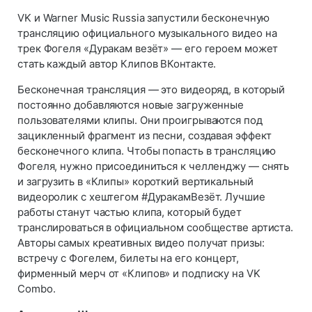
VK и Warner Music Russia запустили бесконечную
трансляцию официального музыкального видео на
трек Фогеля «Дуракам везёт» — его героем может
стать каждый автор Клипов ВКонтакте.
Бесконечная трансляция — это видеоряд, в который
постоянно добавляются новые загруженные
пользователями клипы. Они проигрываются под
зацикленный фрагмент из песни, создавая эффект
бесконечного клипа. Чтобы попасть в трансляцию
Фогеля, нужно присоединиться к челленджу — снять
и загрузить в «Клипы» короткий вертикальный
видеоролик с хештегом #ДуракамВезёт. Лучшие
работы станут частью клипа, который будет
транслироваться в официальном сообществе артиста.
Авторы самых креативных видео получат призы:
встречу с Фогелем, билеты на его концерт,
фирменный мерч от «Клипов» и подписку на VK
Combo.