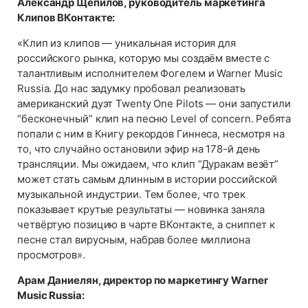
Александр Щепилов, руководитель маркетинга
Клипов ВКонтакте:
«Клип из клипов — уникальная история для
российского рынка, которую мы создаём вместе с
талантливым исполнителем Фогелем и Warner Music
Russia. До нас задумку пробовал реализовать
американский дуэт Twenty One Pilots — они запустили
“бесконечный” клип на песню Level of concern. Ребята
попали с ним в Книгу рекордов Гиннеса, несмотря на
то, что случайно остановили эфир на 178-й день
трансляции. Мы ожидаем, что клип “Дуракам везёт”
может стать самым длинным в истории российской
музыкальной индустрии. Тем более, что трек
показывает крутые результаты — новинка заняла
четвёртую позицию в чарте ВКонтакте, а сниппет к
песне стал вирусным, набрав более миллиона
просмотров».
Арам Даниелян, директор по маркетингу Warner
Music Russia: