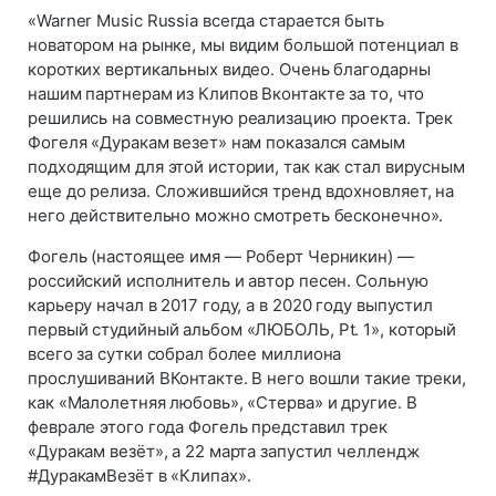
«Warner Music Russia всегда старается быть
новатором на рынке, мы видим большой потенциал в
коротких вертикальных видео. Очень благодарны
нашим партнерам из Клипов Вконтакте за то, что
решились на совместную реализацию проекта. Трек
Фогеля «Дуракам везет» нам показался самым
подходящим для этой истории, так как стал вирусным
еще до релиза. Сложившийся тренд вдохновляет, на
него действительно можно смотреть бесконечно».
Фогель (настоящее имя — Роберт Черникин) —
российский исполнитель и автор песен. Сольную
карьеру начал в 2017 году, а в 2020 году выпустил
первый студийный альбом «ЛЮБОЛЬ, Pt. 1», который
всего за сутки собрал более миллиона
прослушиваний ВКонтакте. В него вошли такие треки,
как «Малолетняя любовь», «Стерва» и другие. В
феврале этого года Фогель представил трек
«Дуракам везёт», а 22 марта запустил челлендж
#ДуракамВезёт в «Клипах».