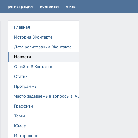
я
регистрация
контакты
о нас
Главная
История ВКонтакте
Дата регистрации ВКонтакте
Новости
О сайте В Контакте
Статьи
Программы
Часто задаваемые вопросы (FAQ)
Граффити
Темы
Юмор
Интересное