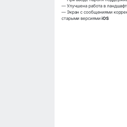
— Улучшена работа в ландшафт
— Экран с сообщениями корре
старыми версиями
iOS