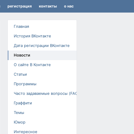
я
регистрация
контакты
о нас
Главная
История ВКонтакте
Дата регистрации ВКонтакте
Новости
О сайте В Контакте
Статьи
Программы
Часто задаваемые вопросы (FAQ)
Граффити
Темы
Юмор
Интересное