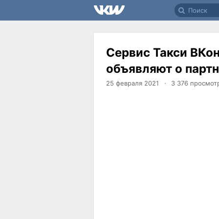
Сервис Такси ВКо
объявляют о парт
25 февраля 2021
3 376
просмот